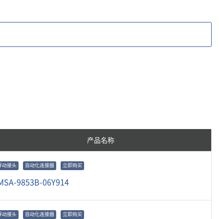
产品名称
浮动接头
自动化连接器
立即购买
MSA-9853B-06Y914
浮动接头
自动化连接器
立即购买