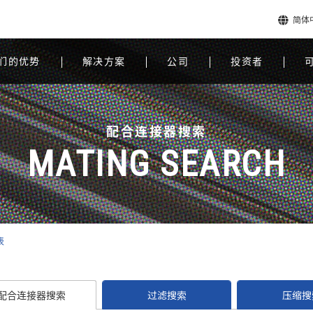
简体
们的优势
解决方案
公司
投资者
配合连接器搜索
MATING SEARCH
表
配合连接器搜索
过滤搜索
压缩搜