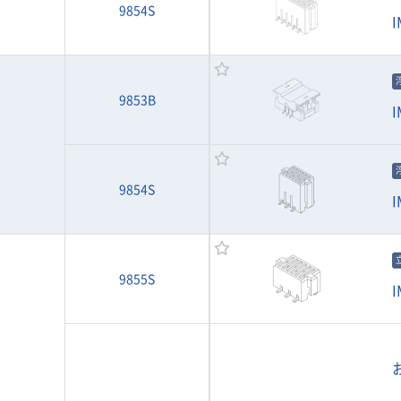
9854S
I
9853B
I
9854S
I
9855S
I