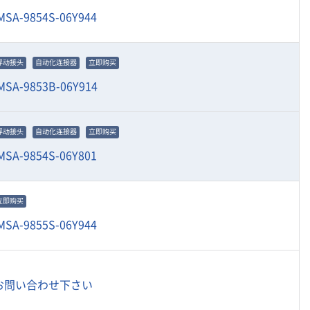
MSA-9854S-06Y944
浮动接头
自动化连接器
立即购买
MSA-9853B-06Y914
浮动接头
自动化连接器
立即购买
MSA-9854S-06Y801
立即购买
MSA-9855S-06Y944
お問い合わせ下さい