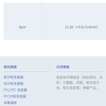
6pin
11.00（+0.8/-0.8mm）
类别搜索
过滤搜索
8pin
11.00（+0.8/-0.8mm）
板对板连接器
按具体详细信息（例如类别、系
列、引脚数、间距、板安装方
线对板连接器
向、配合类型等）搜索产品...
FPC/FFC 连接器
FPC对板连接器
设备插座