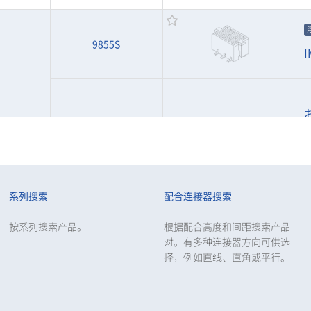
9855S
I
9853B
I
系列搜索
配合连接器搜索
按系列搜索产品。
根据配合高度和间距搜索产品
对。有多种连接器方向可供选
择，例如直线、直角或平行。