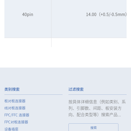
40pin
14.00（+0.5/-0.5mm）
50pin
14.00（+0.5/-0.5mm）
类别搜索
过滤搜索
板对板连接器
按具体详细信息（例如类别、系
列、引脚数、间距、板安装方
线对板连接器
50pin
14.00（+0.5/-0.5mm）
向、配合类型等）搜索产品...
FPC/FFC 连接器
FPC对板连接器
搜索
设备插座