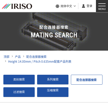
登录
简体中文
配合连接器搜索
MATING SEARCH
顶部
产品
配合连接器搜索
Height 14.00mm / Pitch 0.635mm配套产品列表
类别搜索
系列搜索
配合连接器搜索
压缩搜索
过滤搜索