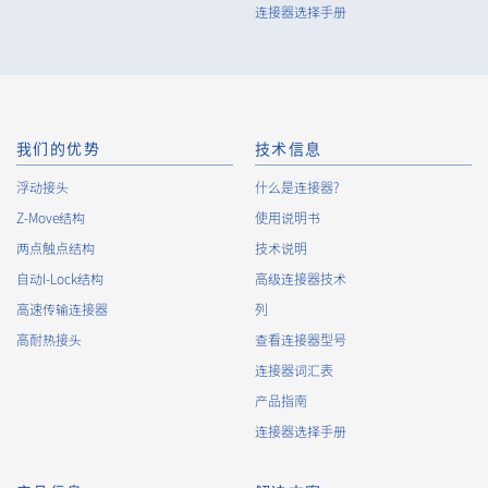
连接器选择手册
80pin
14.00（+0.5/-0.5mm）
我们的优势
技术信息
浮动接头
什么是连接器?
90pin
14.00（+0.5/-0.5mm）
Z-Move结构
使用说明书
两点触点结构
技术说明
自动I-Lock结构
高级连接器技术
高速传输连接器
列
高耐热接头
查看连接器型号
连接器词汇表
100pin
14.00（+0.5/-0.5mm）
产品指南
连接器选择手册