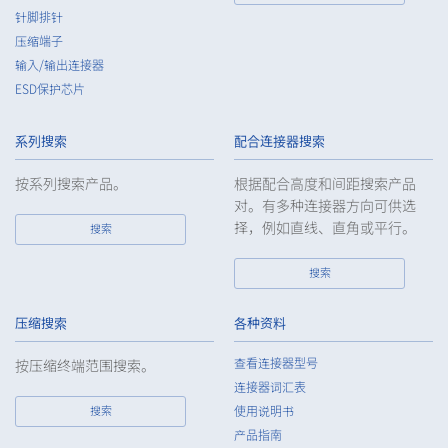
针脚排针
压缩端子
输入/输出连接器
ESD保护芯片
60pin
14.00（+0.5/-0.5mm）
系列搜索
配合连接器搜索
按系列搜索产品。
根据配合高度和间距搜索产品
对。有多种连接器方向可供选
择，例如直线、直角或平行。
搜索
搜索
80pin
14.00（+0.5/-0.5mm）
压缩搜索
各种资料
查看连接器型号
按压缩终端范围搜索。
连接器词汇表
搜索
使用说明书
产品指南