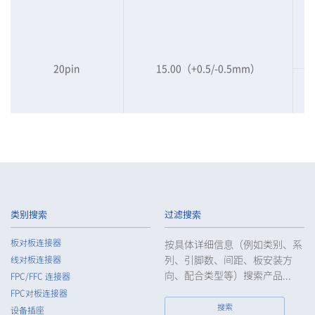
20pin
15.00（+0.5/-0.5mm）
30pin
15.00（+0.5/-0.5mm）
类别搜索
过滤搜索
板对板连接器
按具体详细信息（例如类别、系
列、引脚数、间距、板安装方
线对板连接器
向、配合类型等）搜索产品...
FPC/FFC 连接器
FPC对板连接器
搜索
40pin
15.00（+0.5/-0.5mm）
设备插座