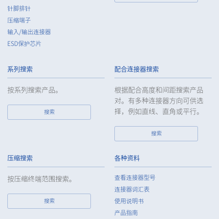
针脚排针
压缩端子
输入/输出连接器
ESD保护芯片
系列搜索
配合连接器搜索
40pin
15.00（+0.5/-0.5mm）
按系列搜索产品。
根据配合高度和间距搜索产品
对。有多种连接器方向可供选
择，例如直线、直角或平行。
搜索
搜索
压缩搜索
各种资料
40pin
15.00（+0.5/-0.5mm）
查看连接器型号
按压缩终端范围搜索。
连接器词汇表
搜索
使用说明书
产品指南