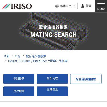
登录
简体中文
配合连接器搜索
MATING SEARCH
顶部
产品
配合连接器搜索
Height 15.00mm / Pitch 0.5mm配套产品列表
类别搜索
系列搜索
配合连接器搜索
压缩搜索
过滤搜索