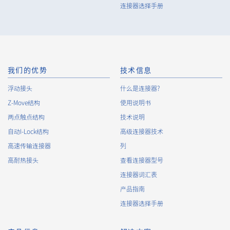
连接器选择手册
40pin
15.00（+0.5/-0.5mm）
我们的优势
技术信息
浮动接头
什么是连接器?
Z-Move结构
使用说明书
两点触点结构
技术说明
40pin
15.00（+0.5/-0.5mm）
自动I-Lock结构
高级连接器技术
高速传输连接器
列
高耐热接头
查看连接器型号
连接器词汇表
产品指南
连接器选择手册
40pin
15.00（+0.5/-0.5mm）