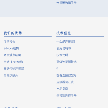
连接器选择手册
80pin
15.75（+0.5/-0.5mm）
我们的优势
技术信息
浮动接头
什么是连接器?
80pin
15.75（+0.5/-0.5mm）
Z-Move结构
使用说明书
两点触点结构
技术说明
自动I-Lock结构
高级连接器技术
高速传输连接器
列
高耐热接头
查看连接器型号
连接器词汇表
产品指南
连接器选择手册