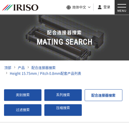
登录
简体中文
配合连接器搜索
MATING SEARCH
顶部
产品
配合连接器搜索
Height 15.75mm / Pitch 0.8mm配套产品列表
类别搜索
系列搜索
配合连接器搜索
压缩搜索
过滤搜索