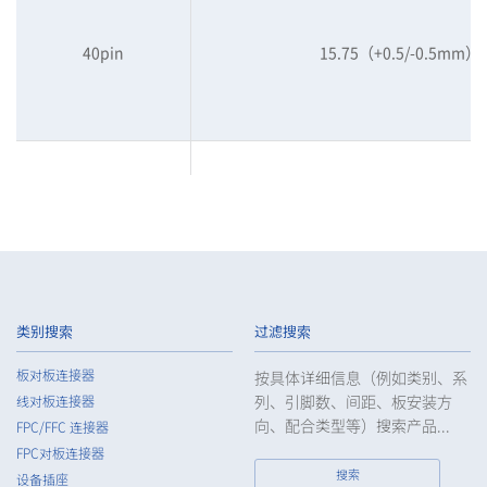
40pin
15.75（+0.5/-0.5mm）
50pin
15.75（+0.5/-0.5mm）
类别搜索
过滤搜索
板对板连接器
按具体详细信息（例如类别、系
列、引脚数、间距、板安装方
线对板连接器
60pin
15.75（+0.5/-0.5mm）
向、配合类型等）搜索产品...
FPC/FFC 连接器
FPC对板连接器
搜索
设备插座