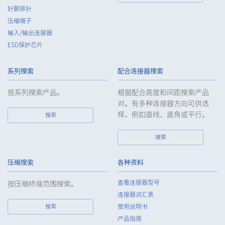
针脚排针
压缩端子
输入/输出连接器
ESD保护芯片
60pin
15.75（+0.5/-0.5mm）
系列搜索
配合连接器搜索
按系列搜索产品。
根据配合高度和间距搜索产品
对。有多种连接器方向可供选
择，例如直线、直角或平行。
搜索
搜索
70pin
15.75（+0.5/-0.5mm）
压缩搜索
各种资料
查看连接器型号
按压缩终端范围搜索。
连接器词汇表
搜索
使用说明书
产品指南