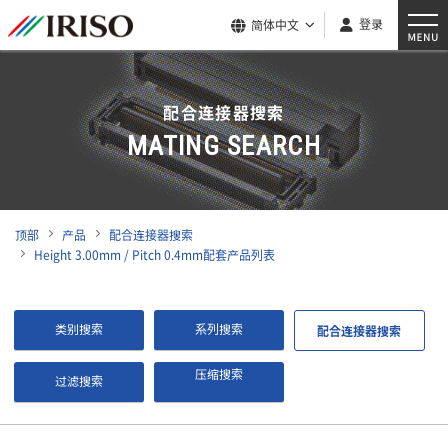
登录
简体中文
配合连接器搜索
MATING SEARCH
顶部
产品
配合连接器搜索
Height 3.00mm / Pitch 0.4mm配套产品列表
类别搜索
系列搜索
配合连接器搜索
压缩搜索
过滤搜索