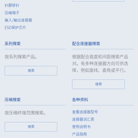
针脚排针
压缩端子
输入/输出连接器
ESD保护芯片
系列搜索
配合连接器搜索
按系列搜索产品。
根据配合高度和间距搜索产品
对。有多种连接器方向可供选
择，例如直线、直角或平行。
搜索
搜索
压缩搜索
各种资料
查看连接器型号
按压缩终端范围搜索。
连接器词汇表
搜索
使用说明书
产品指南