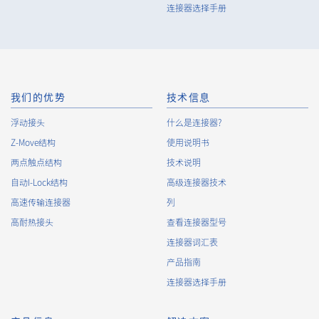
连接器选择手册
我们的优势
技术信息
浮动接头
什么是连接器?
Z-Move结构
使用说明书
两点触点结构
技术说明
自动I-Lock结构
高级连接器技术
高速传输连接器
列
高耐热接头
查看连接器型号
连接器词汇表
产品指南
连接器选择手册