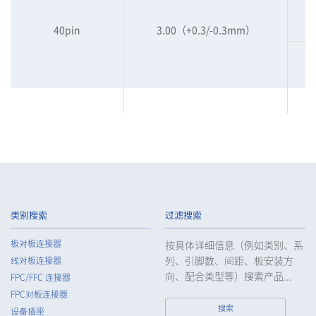
40pin
3.00（+0.3/-0.3mm）
60pin
3.00（+0.3/-0.3mm）
类别搜索
过滤搜索
板对板连接器
按具体详细信息（例如类别、系
列、引脚数、间距、板安装方
线对板连接器
向、配合类型等）搜索产品...
FPC/FFC 连接器
FPC对板连接器
搜索
设备插座