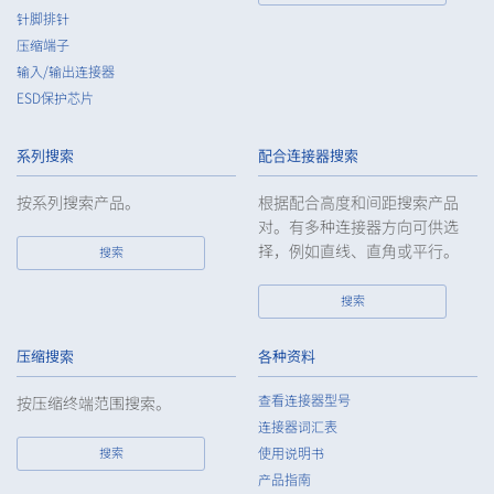
针脚排针
压缩端子
输入/输出连接器
ESD保护芯片
系列搜索
配合连接器搜索
按系列搜索产品。
根据配合高度和间距搜索产品
对。有多种连接器方向可供选
择，例如直线、直角或平行。
搜索
搜索
压缩搜索
各种资料
查看连接器型号
按压缩终端范围搜索。
连接器词汇表
搜索
使用说明书
产品指南