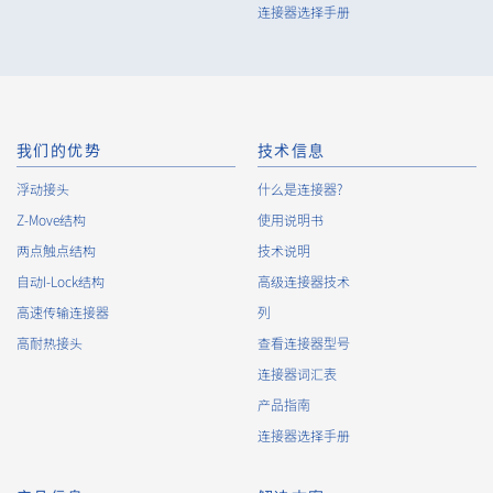
连接器选择手册
我们的优势
技术信息
浮动接头
什么是连接器?
Z-Move结构
使用说明书
两点触点结构
技术说明
自动I-Lock结构
高级连接器技术
高速传输连接器
列
高耐热接头
查看连接器型号
连接器词汇表
产品指南
连接器选择手册