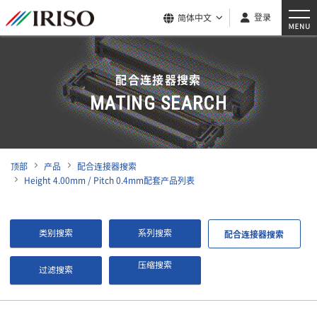
登录
简体中文
配合连接器搜索
MATING SEARCH
顶部
产品
配合连接器搜索
Height 4.00mm / Pitch 0.4mm配套产品列表
类别搜索
系列搜索
配合连接器搜索
压缩搜索
过滤搜索