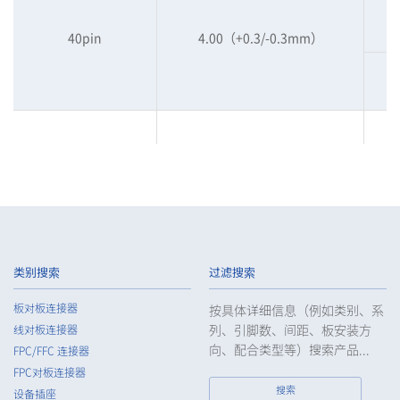
40pin
4.00（+0.3/-0.3mm）
60pin
4.00（+0.3/-0.3mm）
类别搜索
过滤搜索
板对板连接器
按具体详细信息（例如类别、系
列、引脚数、间距、板安装方
线对板连接器
向、配合类型等）搜索产品...
FPC/FFC 连接器
FPC对板连接器
搜索
设备插座