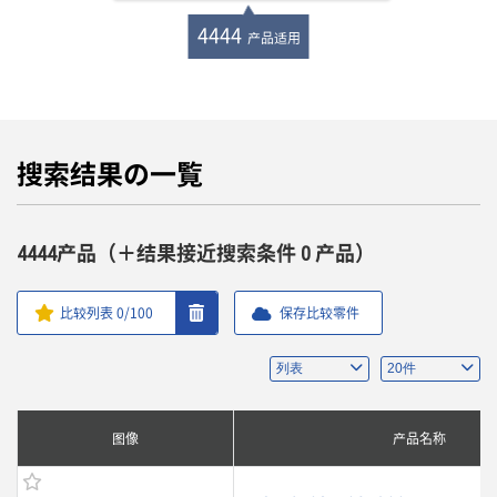
4444
产品适用
搜索结果の一覧
4444产品（＋结果接近搜索条件 0 产品）
比较列表
0
/100
保存比较零件
图像
产品名称