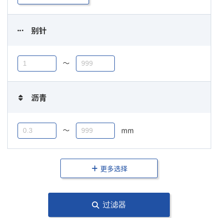
别针
〜
沥青
〜
mm
更多选择
过滤器