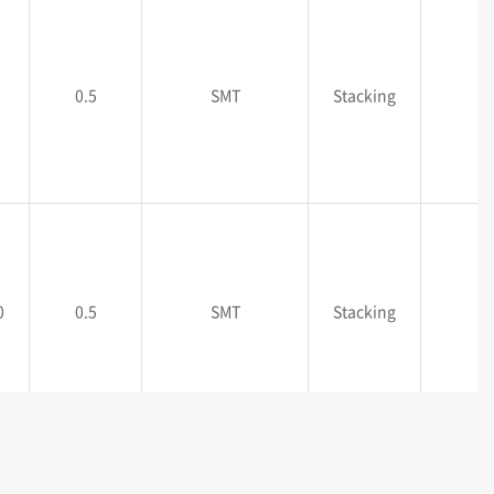
0.5
SMT
Stacking
0
0.5
SMT
Stacking