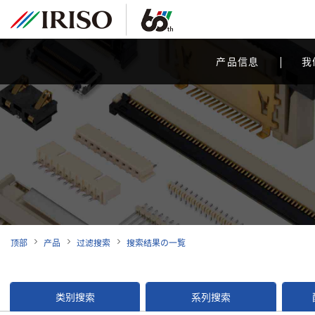
产品信息
我
顶部
产品
过滤搜索
搜索结果の一覧
类别搜索
系列搜索