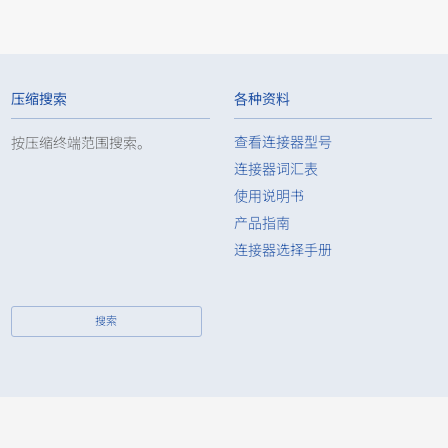
0
0.5
SMT
Stacking
压缩搜索
各种资料
查看连接器型号
按压缩终端范围搜索。
连接器词汇表
使用说明书
产品指南
0
0.5
SMT
Stacking
连接器选择手册
搜索
0
0.5
SMT
Stacking