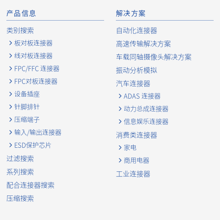
产品信息
解决方案
类别搜索
自动化连接器
板对板连接器
高速传输解决方案
线对板连接器
车载同轴摄像头解决方案
FPC/FFC 连接器
振动分析模拟
FPC对板连接器
汽车连接器
Board to Board Connectors
10106S
80
设备插座
ADAS 连接器
针脚排针
动力总成连接器
压缩端子
信息娱乐连接器
输入/输出连接器
消费类连接器
ESD保护芯片
家电
过滤搜索
商用电器
系列搜索
工业连接器
Board to Board Connectors
10106S
40
配合连接器搜索
压缩搜索