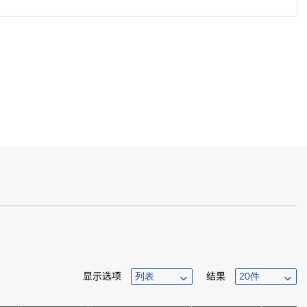
显示选项
结果