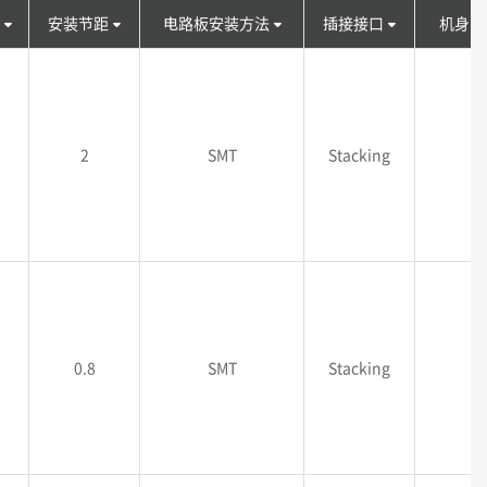
安装节距
电路板安装方法
插接接口
机身高
2
SMT
Stacking
0.8
SMT
Stacking