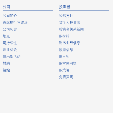
公司
投资者
公司简介
经营方针
首席执行官致辞
致个人投资者
公司历史
投资者关系新闻
地点
IR材料
可持续性
财务业绩信息
0.5
SMT
Stacking
职业机会
股票信息
俱乐部活动
IR日历
赞助
IR常见问题
接触
IR策略
免责声明
0.5
SMT
Stacking