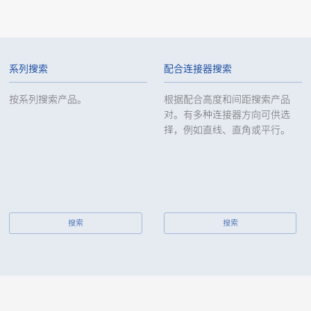
Board to Board Connectors
10103S
12
系列搜索
配合连接器搜索
按系列搜索产品。
根据配合高度和间距搜索产品
对。有多种连接器方向可供选
择，例如直线、直角或平行。
Board to Board Connectors
10103S
10
搜索
搜索
Board to Board Connectors
10106S
12