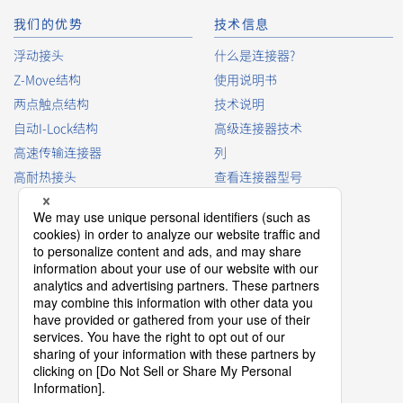
我们的优势
技术信息
浮动接头
什么是连接器?
Z-Move结构
使用说明书
浮动接头
自动化连接器
立即购买
两点触点结构
技术说明
IMSA-10106S-80Y518
自动I-Lock结构
高级连接器技术
高速传输连接器
列
高耐热接头
查看连接器型号
连接器词汇表
产品指南
连接器选择手册
浮动接头
自动化连接器
立即购买
IMSA-10106S-40Y518