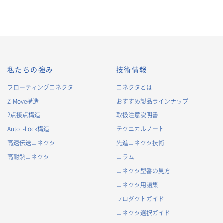
私たちの強み
技術情報
フローティングコネクタ
コネクタとは
Z-Move構造
おすすめ製品ラインナップ
2点接点構造
取扱注意説明書
Auto I-Lock構造
テクニカルノート
高速伝送コネクタ
先進コネクタ技術
高耐熱コネクタ
コラム
コネクタ型番の見方
コネクタ用語集
プロダクトガイド
コネクタ選択ガイド