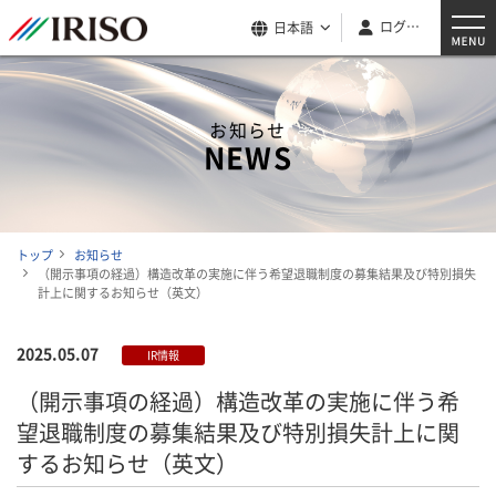
ログイン
日本語
お知らせ
NEWS
トップ
お知らせ
（開示事項の経過）構造改革の実施に伴う希望退職制度の募集結果及び特別損失
計上に関するお知らせ（英文）
2025.05.07
IR情報
（開示事項の経過）構造改革の実施に伴う希
望退職制度の募集結果及び特別損失計上に関
するお知らせ（英文）