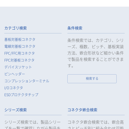
カテゴリ検索
条件検索
基板対基板コネクタ
条件検索では、カテゴリ、シリ
ーズ、極数、ピッチ、基板実装
電線対基板コネクタ
方法、嵌合形状など細かい条件
FPC/FFC用コネクタ
で製品を検索することができま
FPC対基板コネクタ
す。
デバイスソケット
ピンヘッダー
検索する
コンプレッションターミナル
I/Oコネクタ
ESDプロテクタチップ
シリーズ検索
コネクタ嵌合検索
シリーズ検索では、製品シリー
コネクタ嵌合検索では、嵌合高
ズを一覧で確認しながら製品を
さとピッチ別に組み合わせ可能