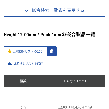
嵌合検索一覧表を
表示する
Height 12.00mm / Pitch 1mmの嵌合製品一覧
比較検討リスト
0
/100
比較検討リストを保存
極数
Height（mm）
pin
12.00（+0.4/-0.4mm）