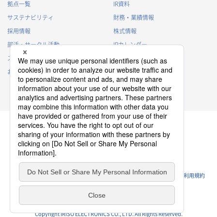
拠点一覧
IR資料
サステナビリティ
財務・業績情報
採用情報
株式情報
部活・サークル活動
IRカレンダー
スポンサー活動
IRに関するよくあるご質問
お問い合わせ
IRポリシー
免責事項
プライバシーポリシー
クッキーポリシー
ソーシャルメディアポリシー
ウェブサイトのご利用条件
利用規約
Copyright IRISO ELECTRONICS CO., LTD. All Rights Reserved.