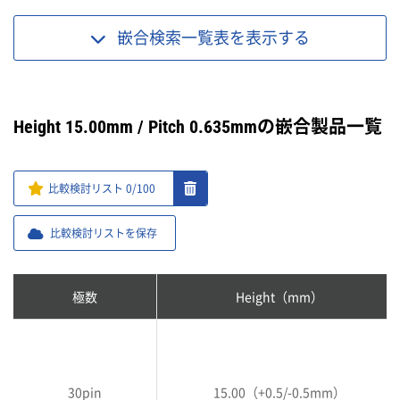
嵌合検索一覧表を
表示する
Height 15.00mm / Pitch 0.635mmの嵌合製品一覧
比較検討リスト
0
/100
比較検討リストを保存
極数
Height（mm）
30pin
15.00（+0.5/-0.5mm）