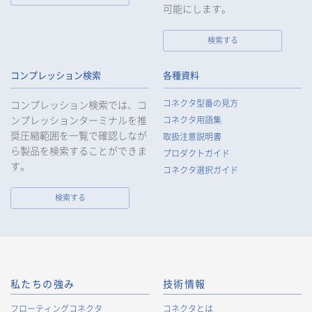
可能にします。
検索する
コンプレッション検索
各種資料
コネクタ型番の見方
コンプレッション検索では、コ
ンプレッションターミナルを推
コネクタ用語集
奨圧縮範囲を一覧で確認しなが
取扱注意説明書
ら製品を検索することができま
プロダクトガイド
す。
コネクタ選択ガイド
検索する
私たちの強み
技術情報
フローティングコネクタ
コネクタとは