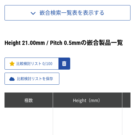
嵌合検索一覧表を
表示する
Height 21.00mm / Pitch 0.5mmの嵌合製品一覧
比較検討リスト
0
/100
比較検討リストを保存
極数
Height（mm）