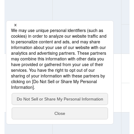
120pin
21.00（+0.5/-0.5mm）
120pin
21.00（+0.5/-0.5mm）