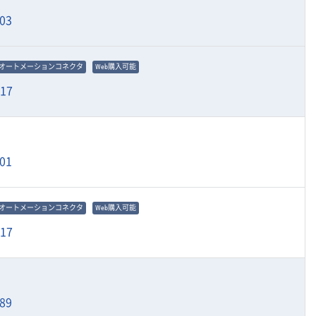
03
オートメーションコネクタ
Web購入可能
917
01
オートメーションコネクタ
Web購入可能
917
89