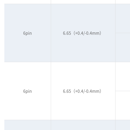
6pin
6.65（+0.4/-0.4mm）
6pin
6.65（+0.4/-0.4mm）