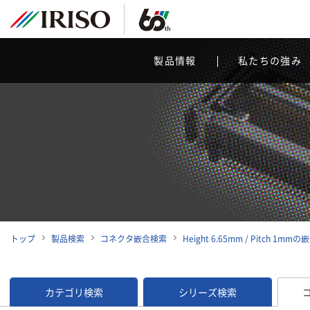
製品情報
私たちの強み
トップ
製品検索
コネクタ嵌合検索
Height 6.65mm / Pitch 1m
カテゴリ検索
シリーズ検索