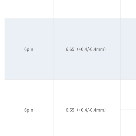
6pin
6.65（+0.4/-0.4mm）
6pin
6.65（+0.4/-0.4mm）