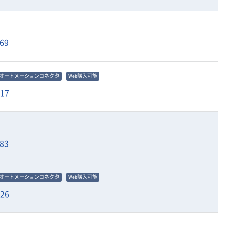
69
オートメーションコネクタ
Web購入可能
917
83
オートメーションコネクタ
Web購入可能
926