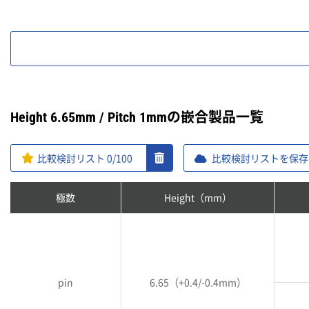
Height 6.65mm / Pitch 1mmの嵌合製品一覧
比較検討リスト
0
/100
比較検討リストを保存
極数
Height（mm）
pin
6.65（+0.4/-0.4mm）