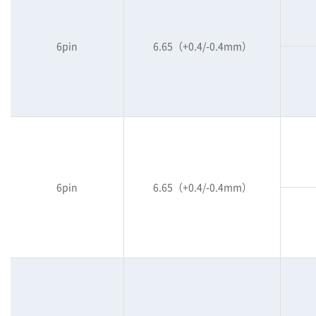
6pin
6.65（+0.4/-0.4mm）
6pin
6.65（+0.4/-0.4mm）