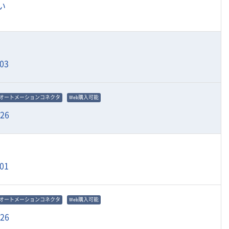
い
03
オートメーションコネクタ
Web購入可能
926
01
オートメーションコネクタ
Web購入可能
926