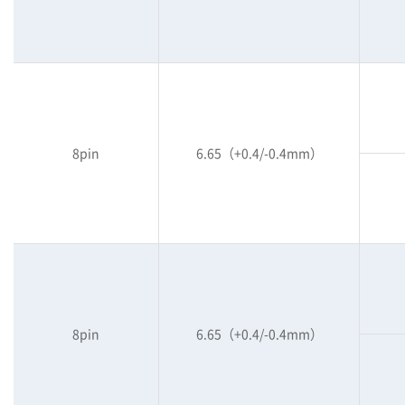
8pin
6.65（+0.4/-0.4mm）
8pin
6.65（+0.4/-0.4mm）