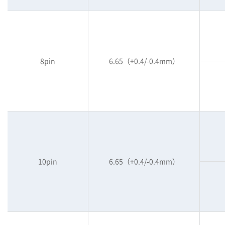
8pin
6.65（+0.4/-0.4mm）
10pin
6.65（+0.4/-0.4mm）