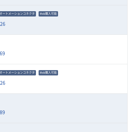
オートメーションコネクタ
Web購入可能
926
69
オートメーションコネクタ
Web購入可能
926
89