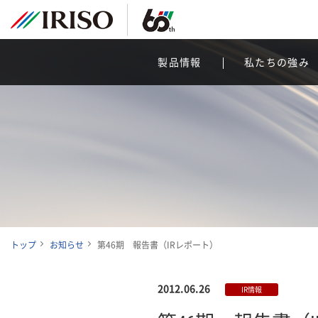
製品情報
私たちの強み
トップ
お知らせ
第46期 報告書（IRレポート）
2012.06.26
IR情報