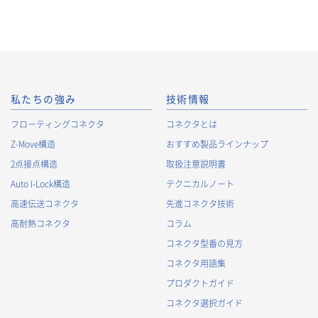
私たちの強み
技術情報
フローティングコネクタ
コネクタとは
Z-Move構造
おすすめ製品ラインナップ
2点接点構造
取扱注意説明書
Auto I-Lock構造
テクニカルノート
高速伝送コネクタ
先進コネクタ技術
高耐熱コネクタ
コラム
コネクタ型番の見方
コネクタ用語集
プロダクトガイド
コネクタ選択ガイド