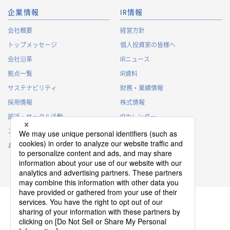
企業情報
IR情報
会社概要
経営方針
トップメッセージ
個人投資家の皆様へ
会社沿革
IRニュース
拠点一覧
IR資料
サステナビリティ
財務・業績情報
採用情報
株式情報
部活・サークル活動
IRカレンダー
スポンサー活動
IRに関するよくあるご質問
お問い合わせ
IRポリシー
免責事項