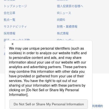
トップメッセージ
個人投資家の皆様へ
会社沿革
IRニュース
拠点一覧
IR資料
サステナビリティ
財務・業績情報
採用情報
株式情報
部活・サークル活動
IRカレンダー
スポンサー活動
IRに関するよくあるご質問
お問い合わせ
IRポリシー
免責事項
プライバシーポリシー
クッキーポリシー
ソーシャルメディアポリシー
ウェブサイトのご利用条件
利用規約