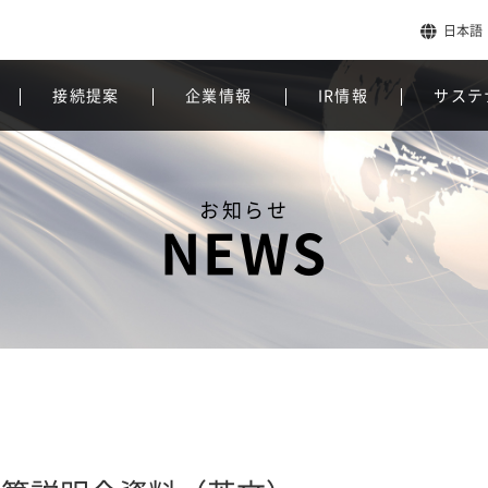
日本語
接続提案
企業情報
IR情報
サステ
お知らせ
NEWS