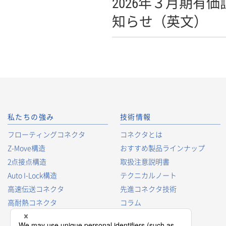
2026年３月期
知らせ（英文）
私たちの強み
技術情報
フローティングコネクタ
コネクタとは
Z-Move構造
おすすめ製品ラインナップ
2点接点構造
取扱注意説明書
Auto I-Lock構造
テクニカルノート
高速伝送コネクタ
先進コネクタ技術
高耐熱コネクタ
コラム
コネクタ型番の見方