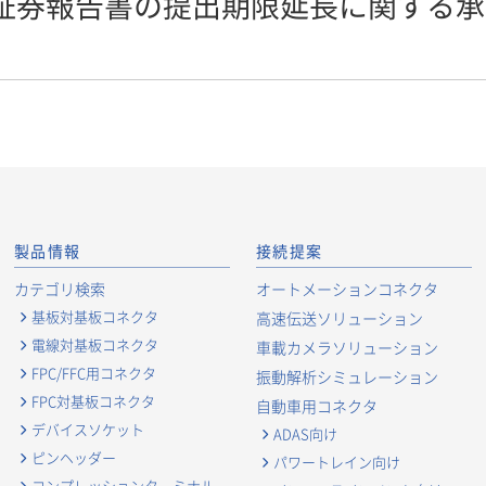
有価証券報告書の提出期限延長に関する
製品情報
接続提案
カテゴリ検索
オートメーションコネクタ
基板対基板コネクタ
高速伝送ソリューション
電線対基板コネクタ
車載カメラソリューション
FPC/FFC用コネクタ
振動解析シミュレーション
FPC対基板コネクタ
自動車用コネクタ
デバイスソケット
ADAS向け
ピンヘッダー
パワートレイン向け
コンプレッションターミナル