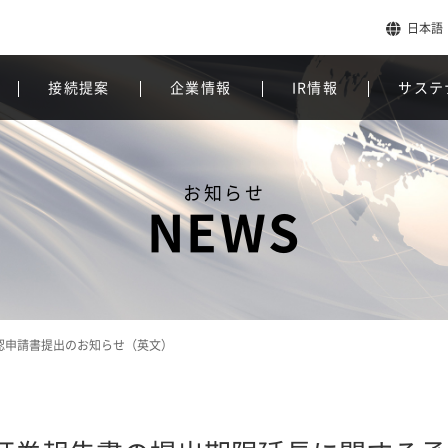
日本語
接続提案
企業情報
IR情報
サステ
お知らせ
NEWS
承認申請書提出のお知らせ（英文）