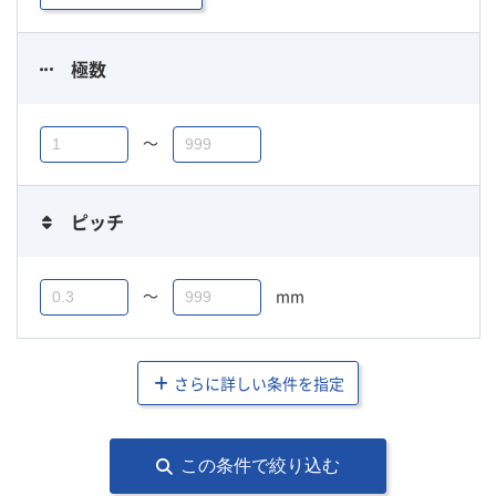
極数
〜
ピッチ
〜
mm
さらに詳しい条件を指定
この条件で絞り込む