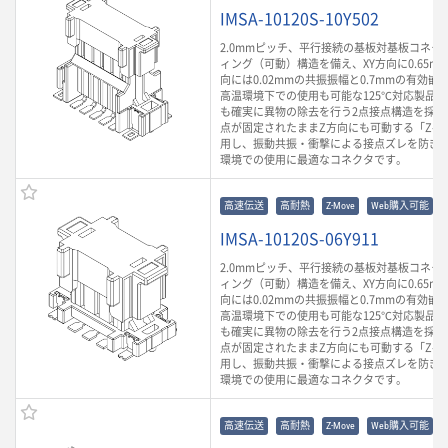
IMSA-10120S-10Y502
2.0mmピッチ、平行接続の基板対基板コネク
ィング（可動）構造を備え、XY方向に0.65m
向には0.02mmの共振振幅と0.7mmの有効
高温環境下での使用も可能な125℃対応製品
も確実に異物の除去を行う2点接点構造を採用
点が固定されたままZ方向にも可動する「Z-Mo
用し、振動共振・衝撃による接点ズレを防ぎ
環境での使用に最適なコネクタです。
高速伝送
高耐熱
Z-Move
Web購入可能
IMSA-10120S-06Y911
2.0mmピッチ、平行接続の基板対基板コネク
ィング（可動）構造を備え、XY方向に0.65m
向には0.02mmの共振振幅と0.7mmの有効
高温環境下での使用も可能な125℃対応製品
も確実に異物の除去を行う2点接点構造を採用
点が固定されたままZ方向にも可動する「Z-Mo
用し、振動共振・衝撃による接点ズレを防ぎ
環境での使用に最適なコネクタです。
高速伝送
高耐熱
Z-Move
Web購入可能