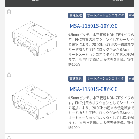
高速伝送
オートメーションコネクタ
Web
IMSA-11501S-10Y930
0.5mmピッチ、水平接続 NON-ZIFタイプのFP
す。EMC対策のオプションとしてシールド付き
の選択により、20.0Gbps超※の伝送域まで
カード挿入と同時にロックがかかるAuto I-L
オートメーションコネクタとしてお客様の組
ます。 ※自社定義による代表参考値。特性イ
動100Ω
高速伝送
オートメーションコネクタ
Web
IMSA-11501S-08Y930
0.5mmピッチ、水平接続 NON-ZIFタイプのFP
す。EMC対策のオプションとしてシールド付き
の選択により、20.0Gbps超※の伝送域まで
カード挿入と同時にロックがかかるAuto I-L
オートメーションコネクタとしてお客様の組
ます。 ※自社定義による代表参考値。特性イ
動100Ω