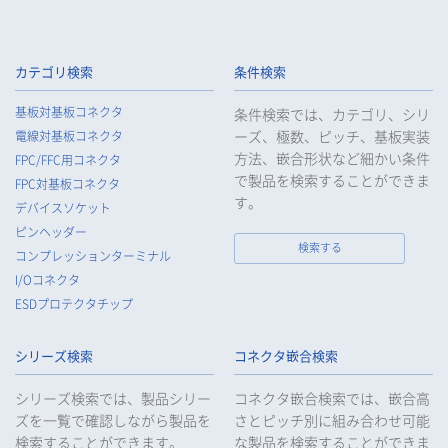
カテゴリ検索
条件検索
基板対基板コネクタ
条件検索では、カテゴリ、シリ
ーズ、極数、ピッチ、基板実装
電線対基板コネクタ
方法、嵌合形状など細かい条件
FPC/FFC用コネクタ
で製品を検索することができま
FPC対基板コネクタ
す。
デバイスソケット
ピンヘッダー
検索する
コンプレッションターミナル
I/Oコネクタ
ESDプロテクタチップ
シリーズ検索
コネクタ嵌合検索
シリーズ検索では、製品シリー
コネクタ嵌合検索では、嵌合高
ズを一覧で確認しながら製品を
さとピッチ別に組み合わせ可能
検索することができます。
な製品を検索することができま