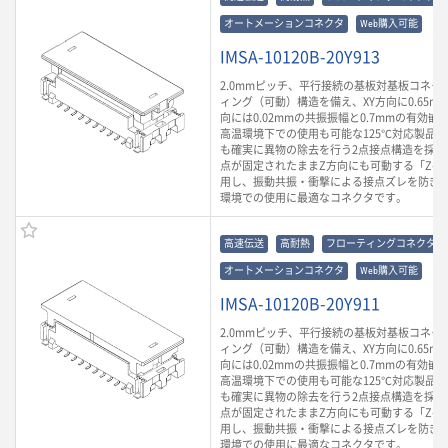
オートメーションコネクタ
Web購入可能
IMSA-10120B-20Y913
2.0mmピッチ、平行接続の基板対基板コネク
ィング（可動）構造を備え、XY方向に0.65m
向には0.02mmの共振振幅と0.7mmの有効
高温環境下での使用も可能な125℃対応製品
も確実に異物の除去を行う2点接点構造を採用
点が固定されたままZ方向にも可動する「Z-Mo
用し、振動共振・衝撃による接点ズレを防ぎ
環境での使用に最適なコネクタです。
高速伝送
高耐熱
フローティングコネクタ
オートメーションコネクタ
Web購入可能
IMSA-10120B-20Y911
2.0mmピッチ、平行接続の基板対基板コネク
ィング（可動）構造を備え、XY方向に0.65m
向には0.02mmの共振振幅と0.7mmの有効
高温環境下での使用も可能な125℃対応製品
も確実に異物の除去を行う2点接点構造を採用
点が固定されたままZ方向にも可動する「Z-Mo
用し、振動共振・衝撃による接点ズレを防ぎ
環境での使用に最適なコネクタです。