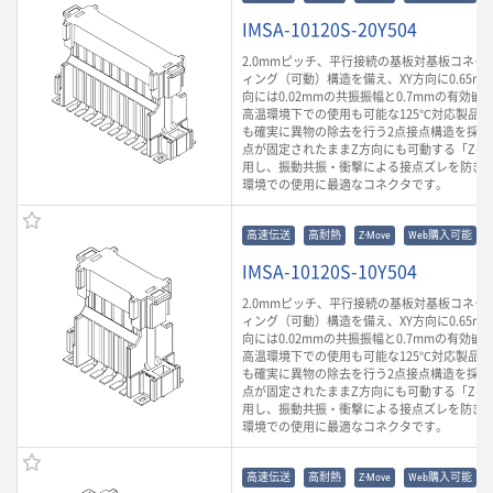
IMSA-10120S-20Y504
2.0mmピッチ、平行接続の基板対基板コネク
ィング（可動）構造を備え、XY方向に0.65m
向には0.02mmの共振振幅と0.7mmの有効
高温環境下での使用も可能な125℃対応製品
も確実に異物の除去を行う2点接点構造を採用
点が固定されたままZ方向にも可動する「Z-Mo
用し、振動共振・衝撃による接点ズレを防ぎ
環境での使用に最適なコネクタです。
高速伝送
高耐熱
Z-Move
Web購入可能
IMSA-10120S-10Y504
2.0mmピッチ、平行接続の基板対基板コネク
ィング（可動）構造を備え、XY方向に0.65m
向には0.02mmの共振振幅と0.7mmの有効
高温環境下での使用も可能な125℃対応製品
も確実に異物の除去を行う2点接点構造を採用
点が固定されたままZ方向にも可動する「Z-Mo
用し、振動共振・衝撃による接点ズレを防ぎ
環境での使用に最適なコネクタです。
高速伝送
高耐熱
Z-Move
Web購入可能