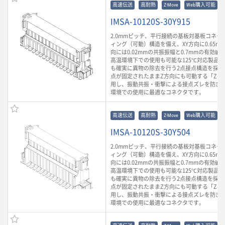
高速伝送
高耐熱
Z-Move
Web購入可能
IMSA-10120S-30Y915
2.0mmピッチ、平行接続の基板対基板コネク
ィング（可動）構造を備え、XY方向に0.65m
向には0.02mmの共振振幅と0.7mmの有効
高温環境下での使用も可能な125℃対応製品
も確実に異物の除去を行う2点接点構造を採用
点が固定されたままZ方向にも可動する「Z-Mo
用し、振動共振・衝撃による接点ズレを防ぎ
環境での使用に最適なコネクタです。
高速伝送
高耐熱
Z-Move
Web購入可能
IMSA-10120S-30Y504
2.0mmピッチ、平行接続の基板対基板コネク
ィング（可動）構造を備え、XY方向に0.65m
向には0.02mmの共振振幅と0.7mmの有効
高温環境下での使用も可能な125℃対応製品
も確実に異物の除去を行う2点接点構造を採用
点が固定されたままZ方向にも可動する「Z-Mo
用し、振動共振・衝撃による接点ズレを防ぎ
環境での使用に最適なコネクタです。