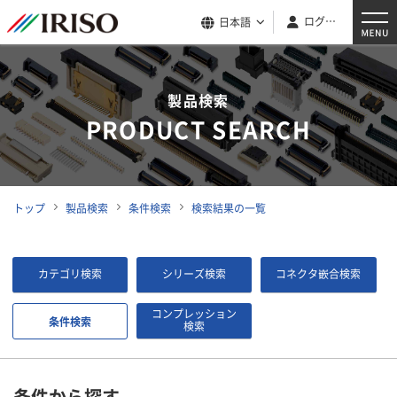
ログイン
日本語
製品検索
PRODUCT SEARCH
トップ
製品検索
条件検索
検索結果の一覧
カテゴリ検索
シリーズ検索
コネクタ嵌合検索
コンプレッション
条件検索
検索