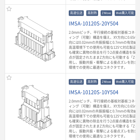
高速伝送
高耐熱
Z-Move
Web購入可能
IMSA-10120S-20Y504
2.0mmピッチ、平行接続の基板対基板コネク
ィング（可動）構造を備え、XY方向に0.65m
向には0.02mmの共振振幅と0.7mmの有効
高温環境下での使用も可能な125℃対応製品
も確実に異物の除去を行う2点接点構造を採用
点が固定されたままZ方向にも可動する「Z-Mo
用し、振動共振・衝撃による接点ズレを防ぎ
環境での使用に最適なコネクタです。
高速伝送
高耐熱
Z-Move
Web購入可能
IMSA-10120S-10Y504
2.0mmピッチ、平行接続の基板対基板コネク
ィング（可動）構造を備え、XY方向に0.65m
向には0.02mmの共振振幅と0.7mmの有効
高温環境下での使用も可能な125℃対応製品
も確実に異物の除去を行う2点接点構造を採用
点が固定されたままZ方向にも可動する「Z-Mo
用し、振動共振・衝撃による接点ズレを防ぎ
環境での使用に最適なコネクタです。