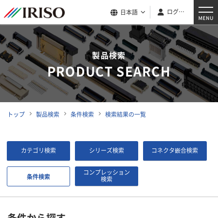
ログイン
日本語
製品検索
PRODUCT SEARCH
トップ
製品検索
条件検索
検索結果の一覧
カテゴリ検索
シリーズ検索
コネクタ嵌合検索
コンプレッション
条件検索
検索