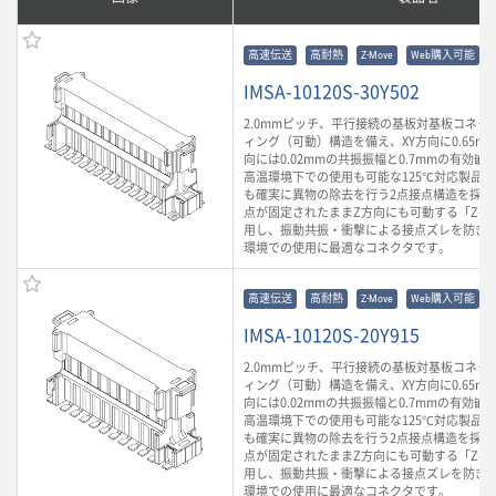
高速伝送
高耐熱
Z-Move
Web購入可能
IMSA-10120S-30Y502
2.0mmピッチ、平行接続の基板対基板コネク
ィング（可動）構造を備え、XY方向に0.65m
向には0.02mmの共振振幅と0.7mmの有効
高温環境下での使用も可能な125℃対応製品
も確実に異物の除去を行う2点接点構造を採用
点が固定されたままZ方向にも可動する「Z-Mo
用し、振動共振・衝撃による接点ズレを防ぎ
環境での使用に最適なコネクタです。
高速伝送
高耐熱
Z-Move
Web購入可能
IMSA-10120S-20Y915
2.0mmピッチ、平行接続の基板対基板コネク
ィング（可動）構造を備え、XY方向に0.65m
向には0.02mmの共振振幅と0.7mmの有効
高温環境下での使用も可能な125℃対応製品
も確実に異物の除去を行う2点接点構造を採用
点が固定されたままZ方向にも可動する「Z-Mo
用し、振動共振・衝撃による接点ズレを防ぎ
環境での使用に最適なコネクタです。