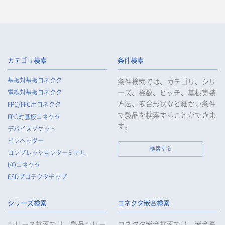
カテゴリ検索
条件検索
基板対基板コネクタ
条件検索では、カテゴリ、シリ
ーズ、極数、ピッチ、基板実装
電線対基板コネクタ
方法、嵌合形状など細かい条件
FPC/FFC用コネクタ
で製品を検索することができま
FPC対基板コネクタ
す。
デバイスソケット
ピンヘッダー
検索する
コンプレッションターミナル
I/Oコネクタ
ESDプロテクタチップ
シリーズ検索
コネクタ嵌合検索
シリーズ検索では、製品シリー
コネクタ嵌合検索では、嵌合高