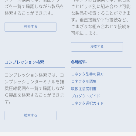
ズを一覧で確認しながら製品を
さとピッチ別に組み合わせ可能
検索することができます。
な製品を検索することができま
す。垂直接続や平行接続など、
さまざまな組み合わせで接続を
検索する
可能にします。
検索する
コンプレッション検索
各種資料
コネクタ型番の見方
コンプレッション検索では、コ
ンプレッションターミナルを推
コネクタ用語集
奨圧縮範囲を一覧で確認しなが
取扱注意説明書
ら製品を検索することができま
プロダクトガイド
す。
コネクタ選択ガイド
検索する