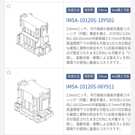
高速伝送
高耐熱
Z-Move
Web購入可能
IMSA-10120S-10Y502
2.0mmピッチ、平行接続の基板対基板コネク
ィング（可動）構造を備え、XY方向に0.65m
向には0.02mmの共振振幅と0.7mmの有効
高温環境下での使用も可能な125℃対応製品
も確実に異物の除去を行う2点接点構造を採用
点が固定されたままZ方向にも可動する「Z-Mo
用し、振動共振・衝撃による接点ズレを防ぎ
環境での使用に最適なコネクタです。
高速伝送
高耐熱
Z-Move
Web購入可能
IMSA-10120S-06Y911
2.0mmピッチ、平行接続の基板対基板コネク
ィング（可動）構造を備え、XY方向に0.65m
向には0.02mmの共振振幅と0.7mmの有効
高温環境下での使用も可能な125℃対応製品
も確実に異物の除去を行う2点接点構造を採用
点が固定されたままZ方向にも可動する「Z-Mo
用し、振動共振・衝撃による接点ズレを防ぎ
環境での使用に最適なコネクタです。