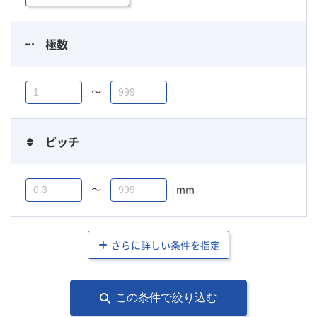
極数
〜
ピッチ
〜
mm
さらに詳しい条件を指定
この条件で絞り込む