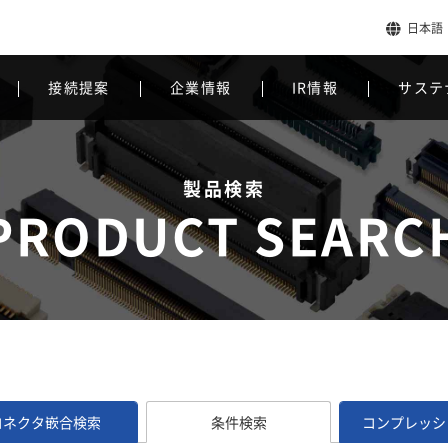
日本語
接続提案
企業情報
IR情報
サステ
製品検索
PRODUCT SEARC
コネクタ嵌合検索
条件検索
コンプレッシ