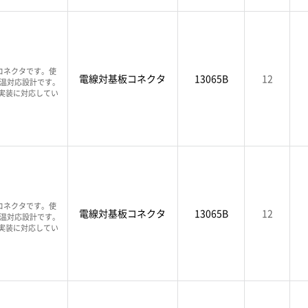
コネクタです。使
電線対基板コネクタ
13065B
12
高温対応設計です。
T実装に対応してい
コネクタです。使
電線対基板コネクタ
13065B
12
高温対応設計です。
T実装に対応してい