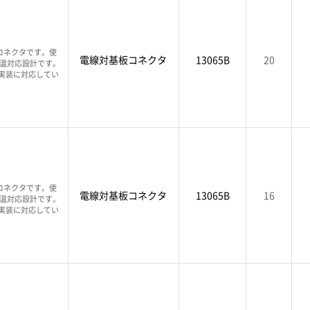
コネクタです。使
電線対基板コネクタ
13065B
20
高温対応設計です。
T実装に対応してい
コネクタです。使
電線対基板コネクタ
13065B
16
高温対応設計です。
T実装に対応してい