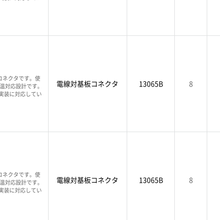
コネクタです。使
電線対基板コネクタ
13065B
8
高温対応設計です。
T実装に対応してい
コネクタです。使
電線対基板コネクタ
13065B
8
高温対応設計です。
T実装に対応してい