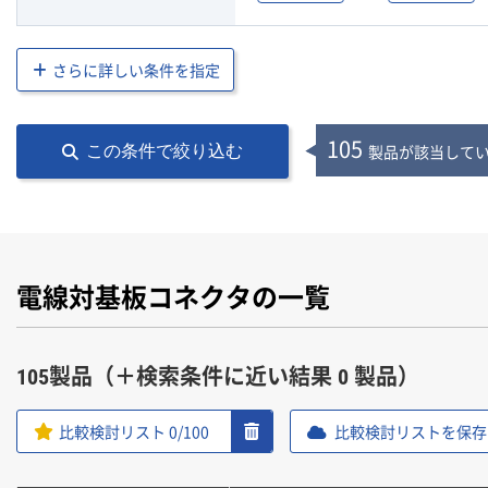
さらに詳しい条件を指定
105
製品が該当して
この条件で絞り込む
電線対基板コネクタの一覧
105製品（＋検索条件に近い結果 0 製品）
比較検討リスト
0
/100
比較検討リストを保存