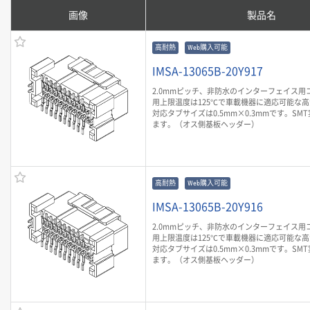
画像
製品名
高耐熱
Web購入可能
IMSA-13065B-20Y917
2.0mmピッチ、非防水のインターフェイス用
用上限温度は125℃で車載機器に適応可能な
対応タブサイズは0.5mm×0.3mmです。SM
ます。（オス側基板ヘッダー）
高耐熱
Web購入可能
IMSA-13065B-20Y916
2.0mmピッチ、非防水のインターフェイス用
用上限温度は125℃で車載機器に適応可能な
対応タブサイズは0.5mm×0.3mmです。SM
ます。（オス側基板ヘッダー）