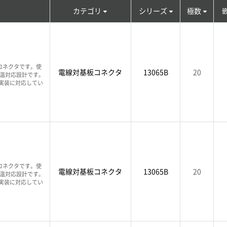
カテゴリ
シリーズ
極数
コネクタです。使
電線対基板コネクタ
13065B
20
高温対応設計です。
T実装に対応してい
コネクタです。使
電線対基板コネクタ
13065B
20
高温対応設計です。
T実装に対応してい