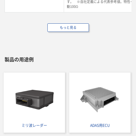
す。 ※自社定義による代表参考値。特性イ
動100Ω
もっと見る
製品の用途例
ミリ波レーダー
ADAS用ECU