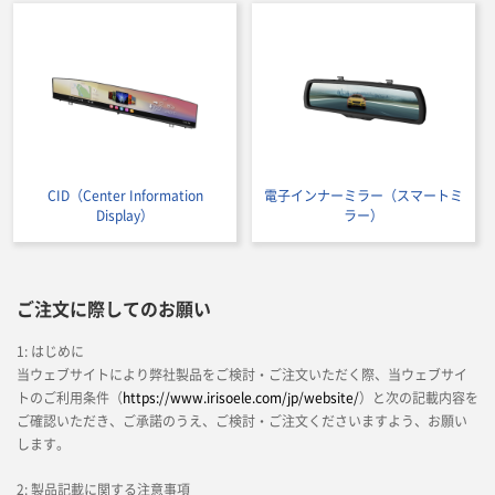
CID（Center Information
電子インナーミラー（スマートミ
Display）
ラー）
ご注文に際してのお願い
1: はじめに
当ウェブサイトにより弊社製品をご検討・ご注文いただく際、当ウェブサイ
トのご利用条件（
https://www.irisoele.com/jp/website/
）と次の記載内容を
ご確認いただき、ご承諾のうえ、ご検討・ご注文くださいますよう、お願い
します。
2: 製品記載に関する注意事項