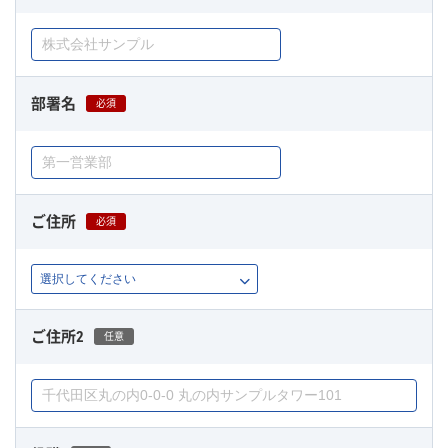
部署名
必須
ご住所
必須
ご住所2
任意