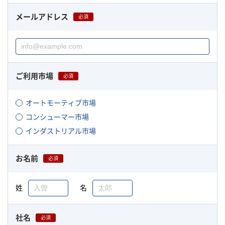
メールアドレス
必須
ご利用市場
必須
オートモーティブ市場
コンシューマー市場
インダストリアル市場
お名前
必須
姓
名
社名
必須