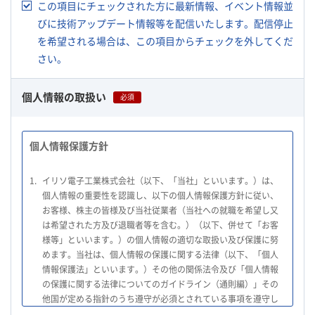
この項目にチェックされた方に最新情報、イベント情報並
びに技術アップデート情報等を配信いたします。配信停止
を希望される場合は、この項目からチェックを外してくだ
さい。
個人情報の取扱い
必須
個人情報保護方針
1.
イリソ電子工業株式会社（以下、「当社」といいます。）は、
個人情報の重要性を認識し、以下の個人情報保護方針に従い、
お客様、株主の皆様及び当社従業者（当社への就職を希望し又
は希望された方及び退職者等を含む。）（以下、併せて「お客
様等」といいます。）の個人情報の適切な取扱い及び保護に努
めます。当社は、個人情報の保護に関する法律（以下、「個人
情報保護法」といいます。）その他の関係法令及び「個人情報
の保護に関する法律についてのガイドライン（通則編）」その
他国が定める指針のうち遵守が必須とされている事項を遵守し
て、個人情報の適切な取扱いを行います。