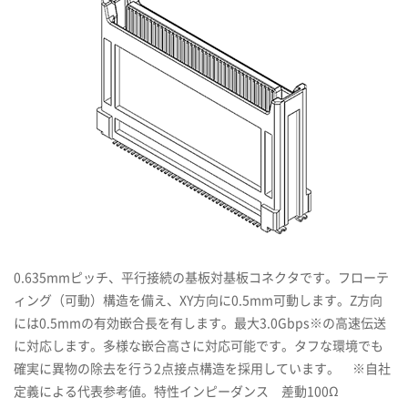
0.635mmピッチ、平行接続の基板対基板コネクタです。フローテ
ィング（可動）構造を備え、XY方向に0.5mm可動します。Z方向
には0.5mmの有効嵌合長を有します。最大3.0Gbps※の高速伝送
に対応します。多様な嵌合高さに対応可能です。タフな環境でも
確実に異物の除去を行う2点接点構造を採用しています。 ※自社
定義による代表参考値。特性インピーダンス 差動100Ω