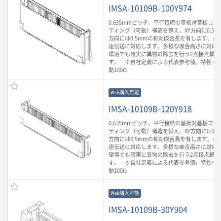
IMSA-10109B-100Y974
0.635mmピッチ、平行接続の基板対基板コ
ティング（可動）構造を備え、XY方向に0.5m
方向には0.5mmの有効嵌合長を有します。最大3
速伝送に対応します。多様な嵌合高さに対応
環境でも確実に異物の除去を行う2点接点構造
す。 ※自社定義による代表参考値。特性イ
動100Ω
Web購入可能
IMSA-10109B-120Y918
0.635mmピッチ、平行接続の基板対基板コ
ティング（可動）構造を備え、XY方向に0.5m
方向には0.5mmの有効嵌合長を有します。最大3
速伝送に対応します。多様な嵌合高さに対応
環境でも確実に異物の除去を行う2点接点構造
す。 ※自社定義による代表参考値。特性イ
動100Ω
Web購入可能
IMSA-10109B-30Y904