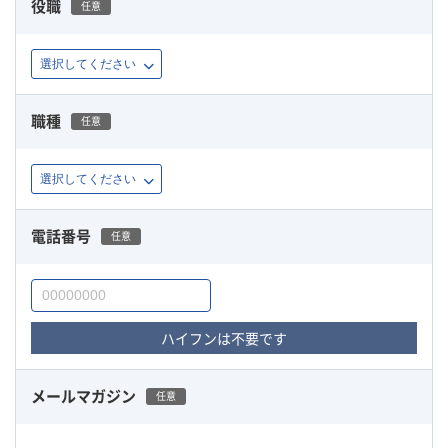
役職
任意
職種
任意
電話番号
任意
ハイフンは不要です
メールマガジン
任意