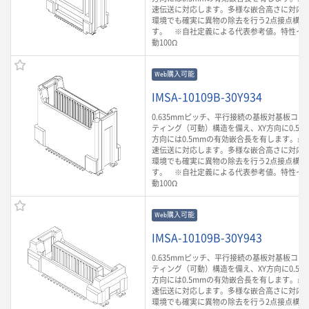
速伝送に対応します。多様な嵌合高さに対応
環境でも確実に異物の除去を行う2点接点構造
す。 ※自社定義による代表参考値。特性イ
動100Ω
Web購入可能
IMSA-10109B-30Y934
0.635mmピッチ、平行接続の基板対基板コ
ティング（可動）構造を備え、XY方向に0.5m
方向には0.5mmの有効嵌合長を有します。最大3
速伝送に対応します。多様な嵌合高さに対応
環境でも確実に異物の除去を行う2点接点構造
す。 ※自社定義による代表参考値。特性イ
動100Ω
Web購入可能
IMSA-10109B-30Y943
0.635mmピッチ、平行接続の基板対基板コ
ティング（可動）構造を備え、XY方向に0.5m
方向には0.5mmの有効嵌合長を有します。最大3
速伝送に対応します。多様な嵌合高さに対応
環境でも確実に異物の除去を行う2点接点構造