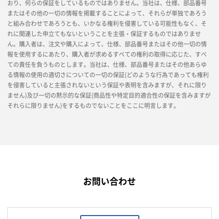
おり、何らの保証をしているものではありません。当社は、仕様、部品番号
またはその他の一切の情報を掲載することによって、それらが単独であろう
と組み合わせであろうとも、いかなる権利を侵害している可能性もなく、そ
れに関連した申立てもないということを主張・保証するものではありませ
ん。購入者は、注文や購入によって、仕様、部品番号またはその他一切の情
報を使用するにあたり、購入者が求めるすべての権利の取得に応じた、すべ
ての責任を負うものとします。当社は、仕様、部品番号またはその他あらゆ
る情報の使用の適切さについての一切の保証(どのような行為であっても権利
を侵害していると主張されないという保証や表明を含みますが、それに限り
ません)及び一切の黙示的な保証(商品性や特定目的適合性の保証を含みますが
それらに限りません)をするものでないことをここに明言します。
お問い合わせ