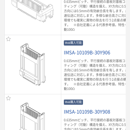
0.635mmピッチ、平行接続の基板対基板コ
ティング（可動）構造を備え、XY方向に0.5m
方向には0.5mmの有効嵌合長を有します。最大3
速伝送に対応します。多様な嵌合高さに対応
環境でも確実に異物の除去を行う2点接点構造
す。 ※自社定義による代表参考値。特性イ
動100Ω
Web購入可能
IMSA-10109B-30Y906
0.635mmピッチ、平行接続の基板対基板コ
ティング（可動）構造を備え、XY方向に0.5m
方向には0.5mmの有効嵌合長を有します。最大3
速伝送に対応します。多様な嵌合高さに対応
環境でも確実に異物の除去を行う2点接点構造
す。 ※自社定義による代表参考値。特性イ
動100Ω
Web購入可能
IMSA-10109B-30Y908
0.635mmピッチ、平行接続の基板対基板コ
ティング（可動）構造を備え、XY方向に0.5m
方向には0.5mmの有効嵌合長を有します。最大3