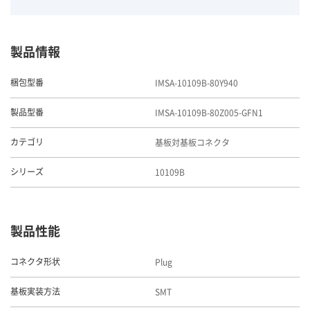
製品情報
IMSA-10109B-80Y940
梱包型番
IMSA-10109B-80Z005-GFN1
製品型番
基板対基板コネクタ
カテゴリ
10109B
シリーズ
製品性能
Plug
コネクタ形状
SMT
基板実装方法