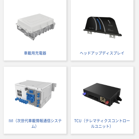
車載用充電器
ヘッドアップディスプレイ
IVI（次世代車載情報通信システ
TCU（テレマティクスコントロー
ム）
ルユニット）