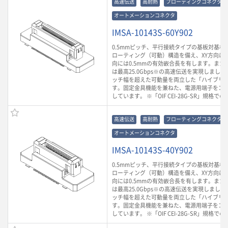
高速伝送
高耐熱
フローティングコネクタ
オートメーションコネクタ
IMSA-10143S-60Y902
0.5mmピッチ、平行接続タイプの基板対基板
ローティング（可動）構造を備え、XY方向に0.
向には0.5mmの有効嵌合長を有します。また
は最高25.0Gbps※の高速伝送を実現しまし
ッチ幅を超えた可動量を両立した「ハイブリ
す。固定金具機能を兼ねた、電源用端子をコ
しています。 ※「OIF CEI-28G-SR」規格で
高速伝送
高耐熱
フローティングコネクタ
オートメーションコネクタ
IMSA-10143S-40Y902
0.5mmピッチ、平行接続タイプの基板対基板
ローティング（可動）構造を備え、XY方向に0.
向には0.5mmの有効嵌合長を有します。また
は最高25.0Gbps※の高速伝送を実現しまし
ッチ幅を超えた可動量を両立した「ハイブリ
す。固定金具機能を兼ねた、電源用端子をコ
しています。 ※「OIF CEI-28G-SR」規格で