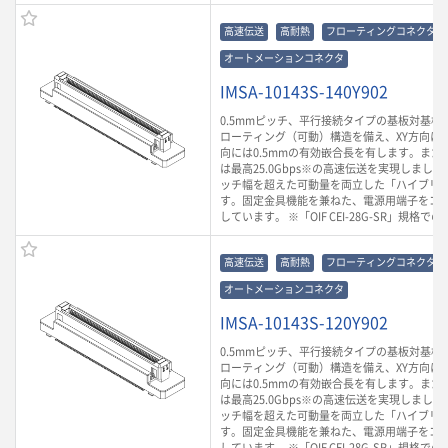
高速伝送
高耐熱
フローティングコネクタ
オートメーションコネクタ
IMSA-10143S-140Y902
0.5mmピッチ、平行接続タイプの基板対基板
ローティング（可動）構造を備え、XY方向に0.
向には0.5mmの有効嵌合長を有します。また
は最高25.0Gbps※の高速伝送を実現しまし
ッチ幅を超えた可動量を両立した「ハイブリ
す。固定金具機能を兼ねた、電源用端子をコ
しています。 ※「OIF CEI-28G-SR」規格で
高速伝送
高耐熱
フローティングコネクタ
オートメーションコネクタ
IMSA-10143S-120Y902
0.5mmピッチ、平行接続タイプの基板対基板
ローティング（可動）構造を備え、XY方向に0.
向には0.5mmの有効嵌合長を有します。また
は最高25.0Gbps※の高速伝送を実現しまし
ッチ幅を超えた可動量を両立した「ハイブリ
す。固定金具機能を兼ねた、電源用端子をコ
しています。 ※「OIF CEI-28G-SR」規格で