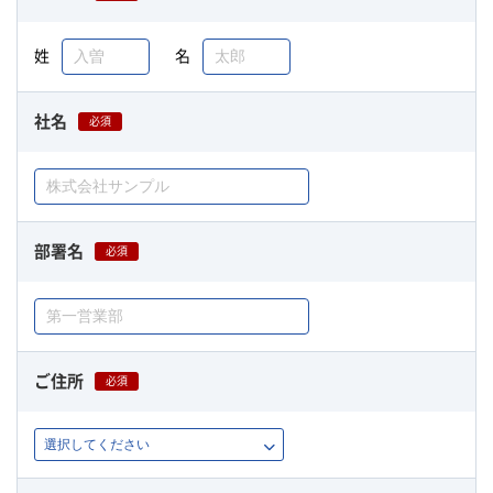
姓
名
社名
必須
部署名
必須
ご住所
必須