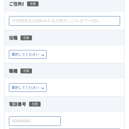
ご住所2
任意
役職
任意
職種
任意
電話番号
任意