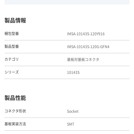
製品情報
IMSA-10143S-120Y916
梱包型番
IMSA-10143S-120G-GFN4
製品型番
基板対基板コネクタ
カテゴリ
10143S
シリーズ
製品性能
Socket
コネクタ形状
SMT
基板実装方法