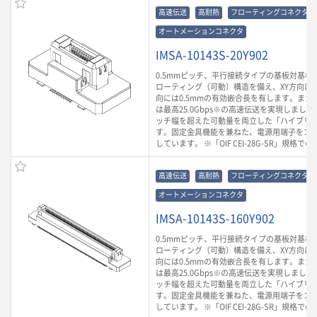
高速伝送
高耐熱
フローティングコネクタ
オートメーションコネクタ
IMSA-10143S-20Y902
0.5mmピッチ、平行接続タイプの基板対基板
ローティング（可動）構造を備え、XY方向に0.
向には0.5mmの有効嵌合長を有します。また
は最高25.0Gbps※の高速伝送を実現しまし
ッチ幅を超えた可動量を両立した「ハイブリ
す。固定金具機能を兼ねた、電源用端子をコ
しています。 ※「OIF CEI-28G-SR」規格で
高速伝送
高耐熱
フローティングコネクタ
オートメーションコネクタ
IMSA-10143S-160Y902
0.5mmピッチ、平行接続タイプの基板対基板
ローティング（可動）構造を備え、XY方向に0.
向には0.5mmの有効嵌合長を有します。また
は最高25.0Gbps※の高速伝送を実現しまし
ッチ幅を超えた可動量を両立した「ハイブリ
す。固定金具機能を兼ねた、電源用端子をコ
しています。 ※「OIF CEI-28G-SR」規格で