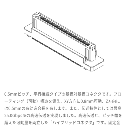
0.5mmピッチ、平行接続タイプの基板対基板コネクタです。フロ
ーティング（可動）構造を備え、XY方向に0.8mm可動、Z方向に
は0.5mmの有効嵌合長を有します。また、伝送特性としては最高
25.0Gbps※の高速伝送を実現しました。高速伝送と、ピッチ幅を
超えた可動量を両立した「ハイブリッドコネクタ」です。固定金