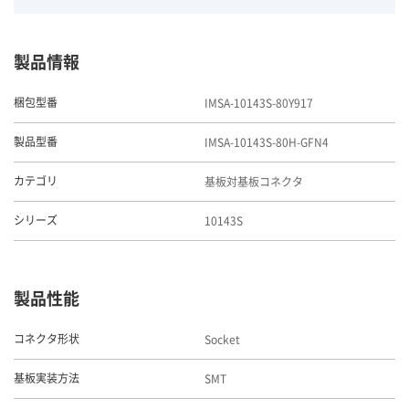
製品情報
IMSA-10143S-80Y917
梱包型番
IMSA-10143S-80H-GFN4
製品型番
基板対基板コネクタ
カテゴリ
10143S
シリーズ
製品性能
Socket
コネクタ形状
SMT
基板実装方法