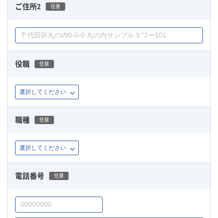
ご住所2
任意
役職
任意
職種
任意
電話番号
任意