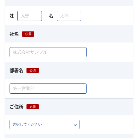
姓
名
社名
必須
部署名
必須
ご住所
必須