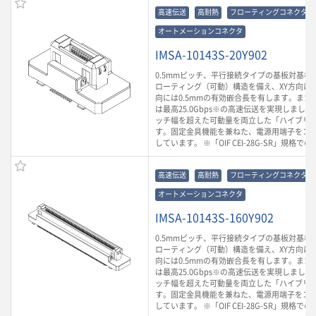
高速伝送
高耐熱
フローティングコネクタ
オートメーションコネクタ
IMSA-10143S-20Y902
0.5mmピッチ、平行接続タイプの基板対基板
ローティング（可動）構造を備え、XY方向に0.
向には0.5mmの有効嵌合長を有します。また
は最高25.0Gbps※の高速伝送を実現しまし
ッチ幅を超えた可動量を両立した「ハイブリ
す。固定金具機能を兼ねた、電源用端子をコ
しています。 ※「OIF CEI-28G-SR」規格で
高速伝送
高耐熱
フローティングコネクタ
オートメーションコネクタ
IMSA-10143S-160Y902
0.5mmピッチ、平行接続タイプの基板対基板
ローティング（可動）構造を備え、XY方向に0.
向には0.5mmの有効嵌合長を有します。また
は最高25.0Gbps※の高速伝送を実現しまし
ッチ幅を超えた可動量を両立した「ハイブリ
す。固定金具機能を兼ねた、電源用端子をコ
しています。 ※「OIF CEI-28G-SR」規格で