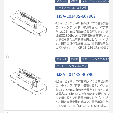
高速伝送
高耐熱
フローティングコネクタ
オートメーションコネクタ
IMSA-10143S-60Y902
0.5mmピッチ、平行接続タイプの基板対基板
ローティング（可動）構造を備え、XY方向に0.
向には0.5mmの有効嵌合長を有します。また
は最高25.0Gbps※の高速伝送を実現しまし
ッチ幅を超えた可動量を両立した「ハイブリ
す。固定金具機能を兼ねた、電源用端子をコ
しています。 ※「OIF CEI-28G-SR」規格で
高速伝送
高耐熱
フローティングコネクタ
オートメーションコネクタ
IMSA-10143S-40Y902
0.5mmピッチ、平行接続タイプの基板対基板
ローティング（可動）構造を備え、XY方向に0.
向には0.5mmの有効嵌合長を有します。また
は最高25.0Gbps※の高速伝送を実現しまし
ッチ幅を超えた可動量を両立した「ハイブリ
す。固定金具機能を兼ねた、電源用端子をコ
しています。 ※「OIF CEI-28G-SR」規格で