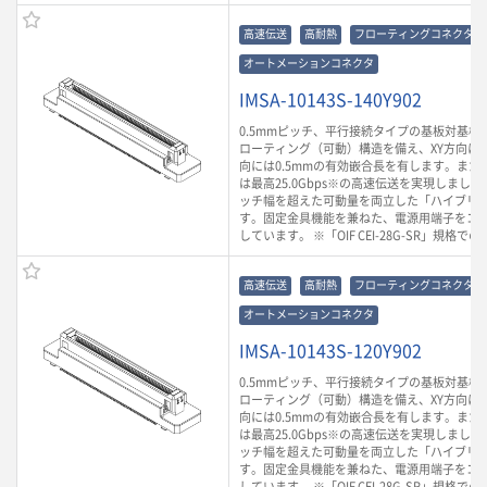
高速伝送
高耐熱
フローティングコネクタ
オートメーションコネクタ
IMSA-10143S-140Y902
0.5mmピッチ、平行接続タイプの基板対基板
ローティング（可動）構造を備え、XY方向に0.
向には0.5mmの有効嵌合長を有します。また
は最高25.0Gbps※の高速伝送を実現しまし
ッチ幅を超えた可動量を両立した「ハイブリ
す。固定金具機能を兼ねた、電源用端子をコ
しています。 ※「OIF CEI-28G-SR」規格で
高速伝送
高耐熱
フローティングコネクタ
オートメーションコネクタ
IMSA-10143S-120Y902
0.5mmピッチ、平行接続タイプの基板対基板
ローティング（可動）構造を備え、XY方向に0.
向には0.5mmの有効嵌合長を有します。また
は最高25.0Gbps※の高速伝送を実現しまし
ッチ幅を超えた可動量を両立した「ハイブリ
す。固定金具機能を兼ねた、電源用端子をコ
しています。 ※「OIF CEI-28G-SR」規格で