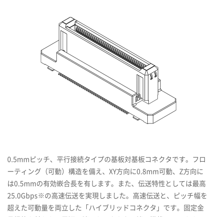
0.5mmピッチ、平行接続タイプの基板対基板コネクタです。フロ
ーティング（可動）構造を備え、XY方向に0.8mm可動、Z方向に
は0.5mmの有効嵌合長を有します。また、伝送特性としては最高
25.0Gbps※の高速伝送を実現しました。高速伝送と、ピッチ幅を
超えた可動量を両立した「ハイブリッドコネクタ」です。固定金