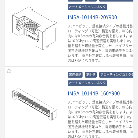
オートメーションコネクタ
IMSA-10144B-20Y900
0.5mmピッチ、垂直接続タイプの基板対基板
ローティング（可動）構造を備え、XY方向に0.
向には0.5mmの有効嵌合長を有します。また
は16.0Gbps※の高速伝送を実現しました。
幅を超えた可動量を両立した「ハイブリッド
固定金具機能を兼ねた、電源用端子をコネク
います。 ※自社定義による代表参考値。 ※ 
流は3.0Aになります。
高速伝送
高耐熱
フローティングコネクタ
オートメーションコネクタ
IMSA-10144B-160Y900
0.5mmピッチ、垂直接続タイプの基板対基板
ローティング（可動）構造を備え、XY方向に0.
向には0.5mmの有効嵌合長を有します。また
は16.0Gbps※の高速伝送を実現しました。
幅を超えた可動量を両立した「ハイブリッド
固定金具機能を兼ねた、電源用端子をコネク
います。 ※自社定義による代表参考値。 ※ 
流は3.0Aになります。