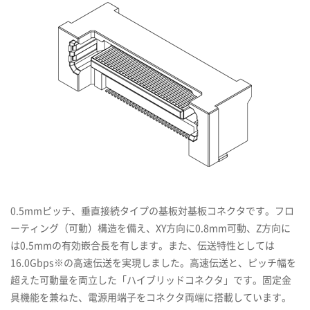
0.5mmピッチ、垂直接続タイプの基板対基板コネクタです。フロ
ーティング（可動）構造を備え、XY方向に0.8mm可動、Z方向に
は0.5mmの有効嵌合長を有します。また、伝送特性としては
16.0Gbps※の高速伝送を実現しました。高速伝送と、ピッチ幅を
超えた可動量を両立した「ハイブリッドコネクタ」です。固定金
具機能を兼ねた、電源用端子をコネクタ両端に搭載しています。