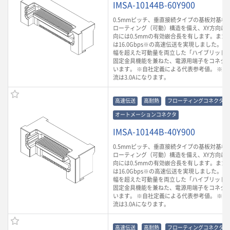
IMSA-10144B-60Y900
0.5mmピッチ、垂直接続タイプの基板対基板
ローティング（可動）構造を備え、XY方向に0.
向には0.5mmの有効嵌合長を有します。また
は16.0Gbps※の高速伝送を実現しました。
幅を超えた可動量を両立した「ハイブリッド
固定金具機能を兼ねた、電源用端子をコネク
います。 ※自社定義による代表参考値。 ※ 
流は3.0Aになります。
高速伝送
高耐熱
フローティングコネクタ
オートメーションコネクタ
IMSA-10144B-40Y900
0.5mmピッチ、垂直接続タイプの基板対基板
ローティング（可動）構造を備え、XY方向に0.
向には0.5mmの有効嵌合長を有します。また
は16.0Gbps※の高速伝送を実現しました。
幅を超えた可動量を両立した「ハイブリッド
固定金具機能を兼ねた、電源用端子をコネク
います。 ※自社定義による代表参考値。 ※ 
流は3.0Aになります。
高速伝送
高耐熱
フローティングコネクタ