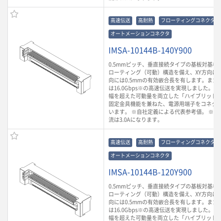
高速伝送
高耐熱
フローティングコネクタ
オートメーションコネクタ
IMSA-10144B-140Y900
0.5mmピッチ、垂直接続タイプの基板対基板
ローティング（可動）構造を備え、XY方向に0.
向には0.5mmの有効嵌合長を有します。また
は16.0Gbps※の高速伝送を実現しました。
幅を超えた可動量を両立した「ハイブリッド
固定金具機能を兼ねた、電源用端子をコネク
います。 ※自社定義による代表参考値。 ※ 
流は3.0Aになります。
高速伝送
高耐熱
フローティングコネクタ
オートメーションコネクタ
IMSA-10144B-120Y900
0.5mmピッチ、垂直接続タイプの基板対基板
ローティング（可動）構造を備え、XY方向に0.
向には0.5mmの有効嵌合長を有します。また
は16.0Gbps※の高速伝送を実現しました。
幅を超えた可動量を両立した「ハイブリッド