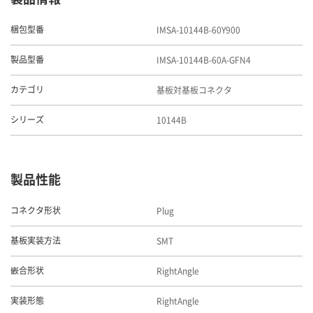
IMSA-10144B-60Y900
梱包型番
IMSA-10144B-60A-GFN4
製品型番
基板対基板コネクタ
カテゴリ
10144B
シリーズ
製品性能
Plug
コネクタ形状
SMT
基板実装方法
RightAngle
嵌合形状
RightAngle
実装形態