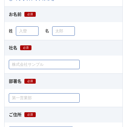
お名前
必須
姓
名
社名
必須
部署名
必須
ご住所
必須