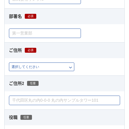
部署名
必須
ご住所
必須
ご住所2
任意
役職
任意