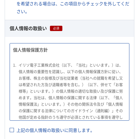
を希望される場合は、この項目からチェックを外してくだ
さい。
個人情報の取扱い
必須
個人情報保護方針
1.
イリソ電子工業株式会社（以下、「当社」といいます。）は、
個人情報の重要性を認識し、以下の個人情報保護方針に従い、
お客様、株主の皆様及び当社従業者（当社への就職を希望し又
は希望された方及び退職者等を含む。）（以下、併せて「お客
様等」といいます。）の個人情報の適切な取扱い及び保護に努
めます。当社は、個人情報の保護に関する法律（以下、「個人
情報保護法」といいます。）その他の関係法令及び「個人情報
の保護に関する法律についてのガイドライン（通則編）」その
他国が定める指針のうち遵守が必須とされている事項を遵守し
て、個人情報の適切な取扱いを行います。
上記の個人情報の取扱いに同意します。
2.
当社は、お客様等の個人情報を適正に取得し、法令で不要とさ