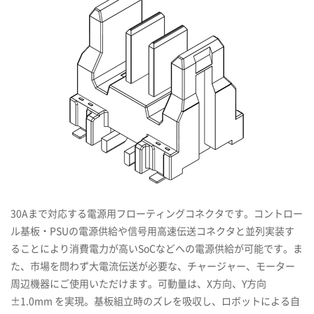
30Aまで対応する電源用フローティングコネクタです。コントロー
ル基板・PSUの電源供給や信号用高速伝送コネクタと並列実装す
ることにより消費電力が高いSoCなどへの電源供給が可能です。ま
た、市場を問わず大電流伝送が必要な、チャージャー、モーター
周辺機器にご使用いただけます。可動量は、X方向、Y方向
±1.0mm を実現。基板組立時のズレを吸収し、ロボットによる自