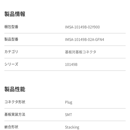
製品情報
IMSA-10149B-02Y900
梱包型番
IMSA-10149B-02A-GFN4
製品型番
基板対基板コネクタ
カテゴリ
10149B
シリーズ
製品性能
Plug
コネクタ形状
SMT
基板実装方法
Stacking
嵌合形状