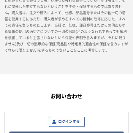
と組み合わせであろうとも、いかなる権利を侵害している可能性もなく、そ
れに関連した申立てもないということを主張・保証するものではありませ
ん。購入者は、注文や購入によって、仕様、部品番号またはその他一切の情
報を使用するにあたり、購入者が求めるすべての権利の取得に応じた、すべ
ての責任を負うものとします。当社は、仕様、部品番号またはその他あらゆ
る情報の使用の適切さについての一切の保証(どのような行為であっても権利
を侵害していると主張されないという保証や表明を含みますが、それに限り
ません)及び一切の黙示的な保証(商品性や特定目的適合性の保証を含みますが
それらに限りません)をするものでないことをここに明言します。
お問い合わせ
ログインする