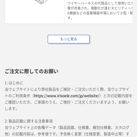
ワイヤーハーネスの代替品として使用いただ
業が改善され、電動化が進むモビリティー市場
A機器などの産業機器市場において小型・軽
す。
もっと見る
ご注文に際してのお願い
1: はじめに
当ウェブサイトにより弊社製品をご検討・ご注文いただく際、当ウェブサイ
トのご利用条件（
https://www.irisoele.com/jp/website/
）と次の記載内容を
ご確認いただき、ご承諾のうえ、ご検討・ご注文くださいますよう、お願い
します。
2: 製品記載に関する注意事項
当ウェブサイト上の各種データ（製品図面、仕様書、梱包仕様書、カタログ
他）の記載内容は、参考値です。予告無く変更（仕様変更、製造中止等）す