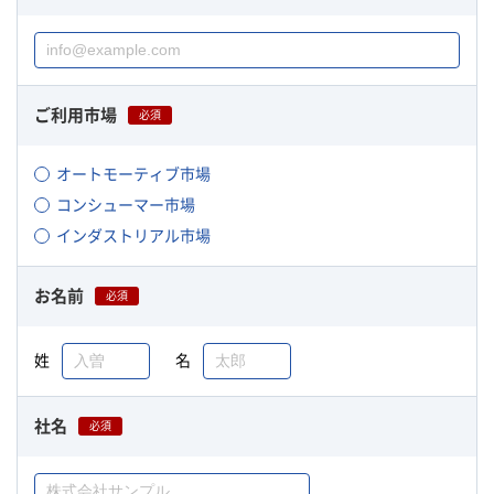
ご利用市場
必須
オートモーティブ市場
コンシューマー市場
インダストリアル市場
お名前
必須
姓
名
社名
必須