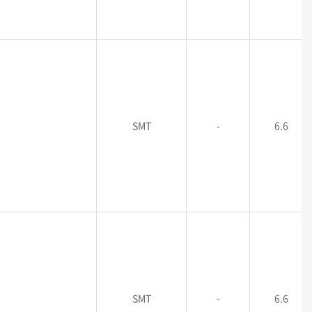
SMT
-
6.6
SMT
-
6.6