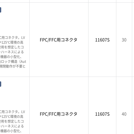
PC用コネクタ。LV
FPC/FFC用コネクタ
11607S
30
125℃環境の高
使用を想定したコ
ーハーネスによる
、機器の小型化、
ロック構造（Aut
バー開閉動作が不要と
PC用コネクタ。LV
FPC/FFC用コネクタ
11607S
40
125℃環境の高
使用を想定したコ
ーハーネスによる
、機器の小型化、