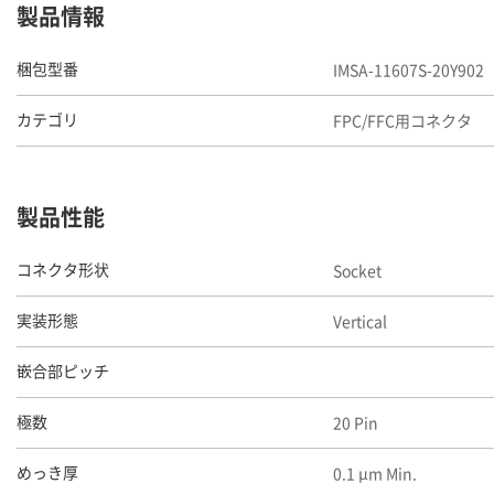
製品情報
IMSA-11607S-20Y902
梱包型番
FPC/FFC用コネクタ
カテゴリ
製品性能
Socket
コネクタ形状
Vertical
実装形態
嵌合部ピッチ
20 Pin
極数
0.1 μm Min.
めっき厚