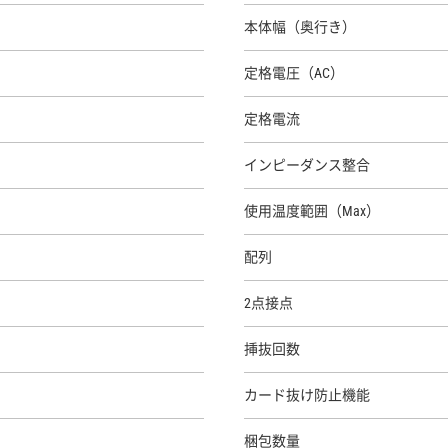
本体幅（奥行き）
定格電圧（AC）
定格電流
インピーダンス整合
使用温度範囲（Max）
配列
2点接点
挿抜回数
カード抜け防止機能
梱包数量