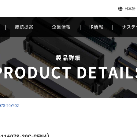
日本語
接続提案
企業情報
IR情報
サステ
製品詳細
PRODUCT DETAIL
07S-20Y902
1607S-20C-GFN4）