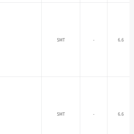
SMT
-
6.6
SMT
-
6.6