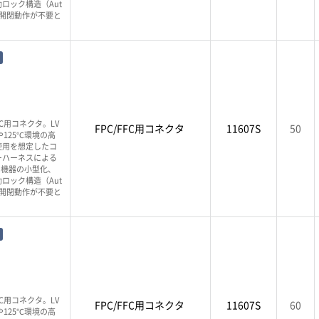
ロック構造（Aut
バー開閉動作が不要と
PC用コネクタ。LV
FPC/FFC用コネクタ
11607S
50
125℃環境の高
使用を想定したコ
ーハーネスによる
、機器の小型化、
ロック構造（Aut
バー開閉動作が不要と
PC用コネクタ。LV
FPC/FFC用コネクタ
11607S
60
125℃環境の高