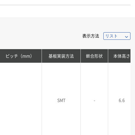
表示方法
ピッチ（mm）
基板実装方法
嵌合形状
本体高さ
SMT
-
6.6