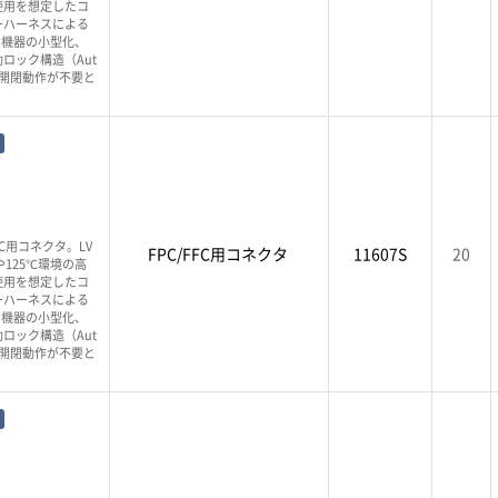
使用を想定したコ
ーハーネスによる
、機器の小型化、
ロック構造（Aut
バー開閉動作が不要と
PC用コネクタ。LV
FPC/FFC用コネクタ
11607S
20
125℃環境の高
使用を想定したコ
ーハーネスによる
、機器の小型化、
ロック構造（Aut
バー開閉動作が不要と