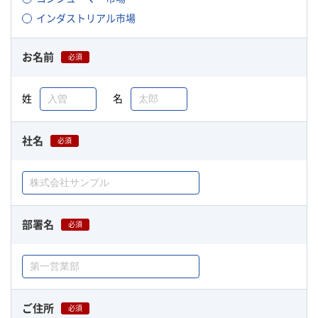
インダストリアル市場
お名前
必須
姓
名
社名
必須
部署名
必須
ご住所
必須