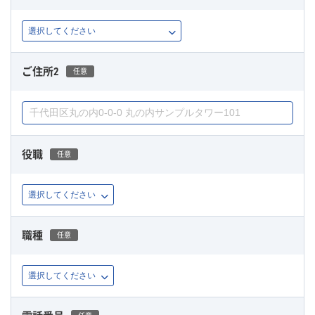
ご住所2
任意
役職
任意
職種
任意