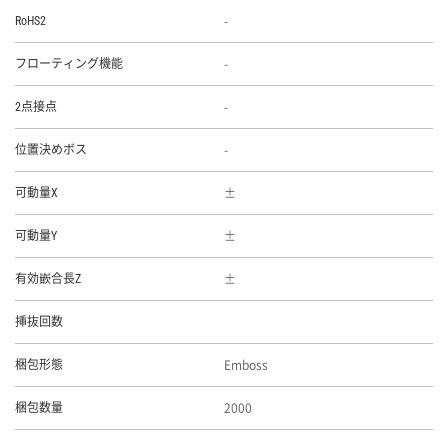
-
RoHS2
-
フローティング機能
-
2点接点
-
位置決めボス
可動量X
可動量Y
有効嵌合長Z
挿抜回数
Emboss
梱包形態
2000
梱包数量