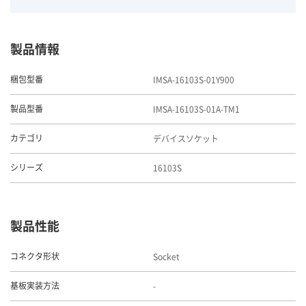
製品情報
IMSA-16103S-01Y900
梱包型番
IMSA-16103S-01A-TM1
製品型番
デバイスソケット
カテゴリ
16103S
シリーズ
製品性能
Socket
コネクタ形状
-
基板実装方法