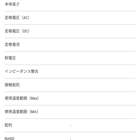
本体高さ
定格電圧（AC）
定格電圧（DC）
定格電流
耐電圧
インピーダンス整合
接触抵抗
使用温度範囲（Max）
使用温度範囲（Min）
-
配列
-
RoHS2