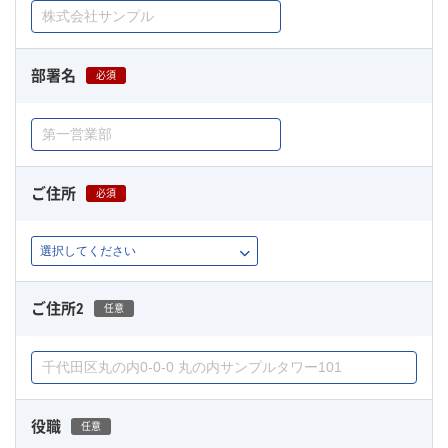
部署名
必須
ご住所
必須
ご住所2
任意
役職
任意