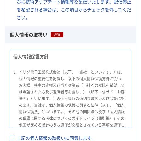
びに技術アップデート情報等を配信いたします。配信停止
を希望される場合は、この項目からチェックを外してくだ
さい。
個人情報の取扱い
必須
個人情報保護方針
1.
イリソ電子工業株式会社（以下、「当社」といいます。）は、
個人情報の重要性を認識し、以下の個人情報保護方針に従い、
お客様、株主の皆様及び当社従業者（当社への就職を希望し又
は希望された方及び退職者等を含む。）（以下、併せて「お客
様等」といいます。）の個人情報の適切な取扱い及び保護に努
めます。当社は、個人情報の保護に関する法律（以下、「個人
情報保護法」といいます。）その他の関係法令及び「個人情報
の保護に関する法律についてのガイドライン（通則編）」その
他国が定める指針のうち遵守が必須とされている事項を遵守し
て、個人情報の適切な取扱いを行います。
上記の個人情報の取扱いに同意します。