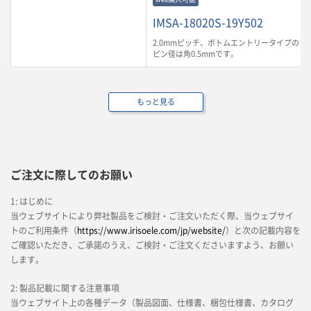
IMSA-18020S-19Y502
2.0mmピッチ、ボトムエントリータイプのソ
ピン径は角0.5mmです。
もっと見る
ご注文に際してのお願い
1: はじめに
当ウェブサイトにより弊社製品をご検討・ご注文いただく際、当ウェブサイ
トのご利用条件（
https://www.irisoele.com/jp/website/
）と次の記載内容を
ご確認いただき、ご承諾のうえ、ご検討・ご注文くださいますよう、お願い
します。
2: 製品記載に関する注意事項
当ウェブサイト上の各種データ（製品図面、仕様書、梱包仕様書、カタログ