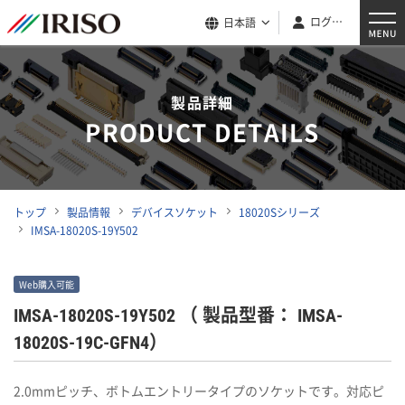
ログイン
日本語
製品詳細
PRODUCT DETAILS
トップ
製品情報
デバイスソケット
18020Sシリーズ
IMSA-18020S-19Y502
Web購入可能
IMSA-18020S-19Y502
（ 製品型番： IMSA-
18020S-19C-GFN4）
2.0mmピッチ、ボトムエントリータイプのソケットです。対応ピ