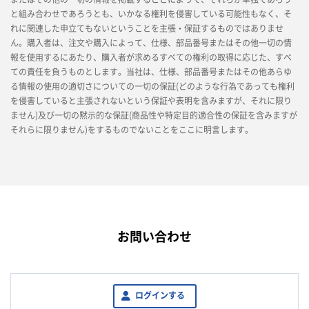
と組み合わせであろうとも、いかなる権利を侵害している可能性もなく、そ
れに関連した申立てもないということを主張・保証するものではありませ
ん。購入者は、注文や購入によって、仕様、部品番号またはその他一切の情
報を使用するにあたり、購入者が求めるすべての権利の取得に応じた、すべ
ての責任を負うものとします。当社は、仕様、部品番号またはその他あらゆ
る情報の使用の適切さについての一切の保証(どのような行為であっても権利
を侵害していると主張されないという保証や表明を含みますが、それに限り
ません)及び一切の黙示的な保証(商品性や特定目的適合性の保証を含みますが
それらに限りません)をするものでないことをここに明言します。
お問い合わせ
ログインする