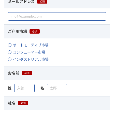
メールアドレス
必須
ご利用市場
必須
オートモーティブ市場
コンシューマー市場
インダストリアル市場
お名前
必須
姓
名
社名
必須