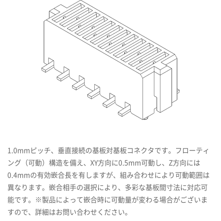
1.0mmピッチ、垂直接続の基板対基板コネクタです。フローティ
ング（可動）構造を備え、XY方向に0.5mm可動し、Z方向には
0.4mmの有効嵌合長を有しますが、組み合わせにより可動範囲は
異なります。嵌合相手の選択により、多彩な基板間寸法に対応可
能です。※製品によって嵌合時に可動量が変わる場合がございま
すので、詳細はお問い合わせください。