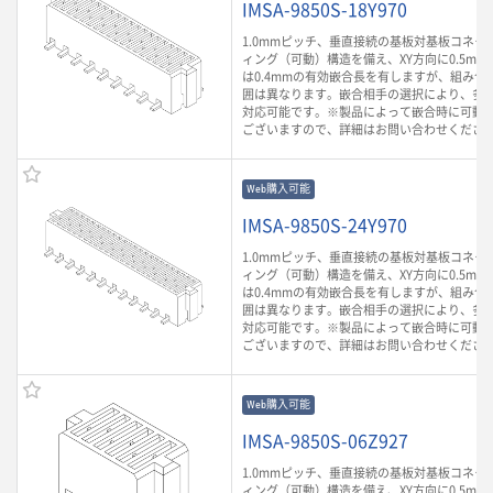
IMSA-9850S-18Y970
1.0mmピッチ、垂直接続の基板対基板コネク
ィング（可動）構造を備え、XY方向に0.5mm
は0.4mmの有効嵌合長を有しますが、組み合
囲は異なります。嵌合相手の選択により、多
対応可能です。※製品によって嵌合時に可動
ございますので、詳細はお問い合わせくださ
Web購入可能
IMSA-9850S-24Y970
1.0mmピッチ、垂直接続の基板対基板コネク
ィング（可動）構造を備え、XY方向に0.5mm
は0.4mmの有効嵌合長を有しますが、組み合
囲は異なります。嵌合相手の選択により、多
対応可能です。※製品によって嵌合時に可動
ございますので、詳細はお問い合わせくださ
Web購入可能
IMSA-9850S-06Z927
1.0mmピッチ、垂直接続の基板対基板コネク
ィング（可動）構造を備え、XY方向に0.5mm