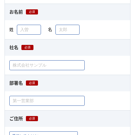
お名前
必須
姓
名
社名
必須
部署名
必須
ご住所
必須