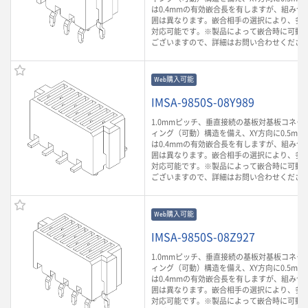
は0.4mmの有効嵌合長を有しますが、組み合
囲は異なります。嵌合相手の選択により、多
対応可能です。※製品によって嵌合時に可動
ございますので、詳細はお問い合わせくださ
Web購入可能
IMSA-9850S-08Y989
1.0mmピッチ、垂直接続の基板対基板コネク
ィング（可動）構造を備え、XY方向に0.5mm
は0.4mmの有効嵌合長を有しますが、組み合
囲は異なります。嵌合相手の選択により、多
対応可能です。※製品によって嵌合時に可動
ございますので、詳細はお問い合わせくださ
Web購入可能
IMSA-9850S-08Z927
1.0mmピッチ、垂直接続の基板対基板コネク
ィング（可動）構造を備え、XY方向に0.5mm
は0.4mmの有効嵌合長を有しますが、組み合
囲は異なります。嵌合相手の選択により、多
対応可能です。※製品によって嵌合時に可動