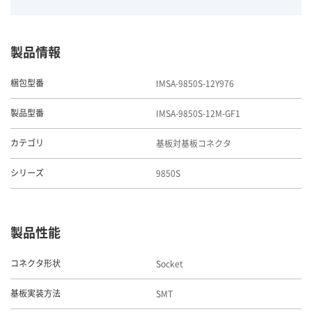
製品情報
IMSA-9850S-12Y976
梱包型番
IMSA-9850S-12M-GF1
製品型番
基板対基板コネクタ
カテゴリ
9850S
シリーズ
製品性能
Socket
コネクタ形状
SMT
基板実装方法