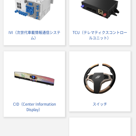
IVI（次世代車載情報通信システ
TCU（テレマティクスコントロー
ム）
ルユニット）
CID（Center Information
スイッチ
Display）