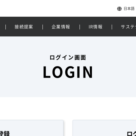
日本語
接続提案
企業情報
IR情報
サステ
ログイン画面
LOGIN
登録
ロ