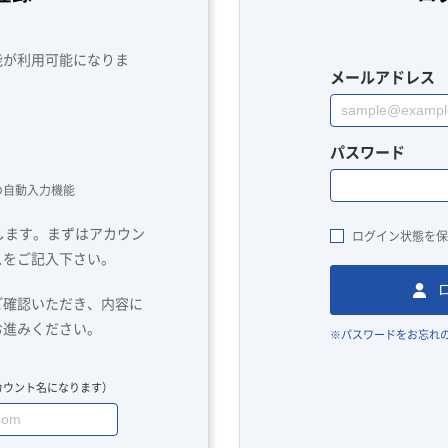
能が利用可能になりま
メールアドレス
パスワード
の自動入力機能
します。まずはアカウン
ログイン状態を保
スをご記入下さい。
ご確認いただき、内容に
お進みください。
※パスワードをお忘れ
カウント名になります）