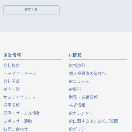
検索する
企業情報
IR情報
会社概要
経営方針
トップメッセージ
個人投資家の皆様へ
会社沿革
IRニュース
拠点一覧
IR資料
サステナビリティ
財務・業績情報
採用情報
株式情報
部活・サークル活動
IRカレンダー
スポンサー活動
IRに関するよくあるご質問
お問い合わせ
IRポリシー