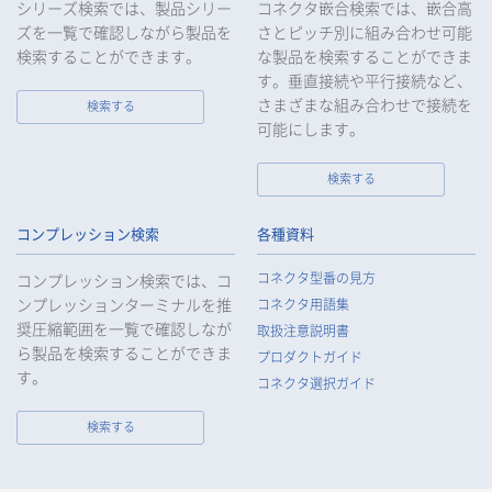
シリーズ検索では、製品シリー
コネクタ嵌合検索では、嵌合高
ズを一覧で確認しながら製品を
さとピッチ別に組み合わせ可能
検索することができます。
な製品を検索することができま
す。垂直接続や平行接続など、
さまざまな組み合わせで接続を
検索する
可能にします。
検索する
コンプレッション検索
各種資料
コネクタ型番の見方
コンプレッション検索では、コ
ンプレッションターミナルを推
コネクタ用語集
奨圧縮範囲を一覧で確認しなが
取扱注意説明書
ら製品を検索することができま
プロダクトガイド
す。
コネクタ選択ガイド
検索する