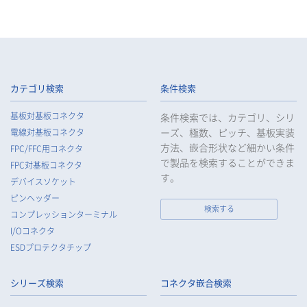
カテゴリ検索
条件検索
基板対基板コネクタ
条件検索では、カテゴリ、シリ
ーズ、極数、ピッチ、基板実装
電線対基板コネクタ
方法、嵌合形状など細かい条件
FPC/FFC用コネクタ
で製品を検索することができま
FPC対基板コネクタ
す。
デバイスソケット
ピンヘッダー
検索する
コンプレッションターミナル
I/Oコネクタ
ESDプロテクタチップ
シリーズ検索
コネクタ嵌合検索