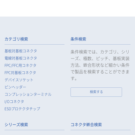
カテゴリ検索
条件検索
基板対基板コネクタ
条件検索では、カテゴリ、シリ
ーズ、極数、ピッチ、基板実装
電線対基板コネクタ
方法、嵌合形状など細かい条件
FPC/FFC用コネクタ
で製品を検索することができま
FPC対基板コネクタ
す。
デバイスソケット
ピンヘッダー
検索する
コンプレッションターミナル
I/Oコネクタ
ESDプロテクタチップ
シリーズ検索
コネクタ嵌合検索