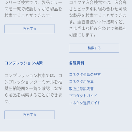
シリーズ検索では、製品シリー
コネクタ嵌合検索では、嵌合高
ズを一覧で確認しながら製品を
さとピッチ別に組み合わせ可能
検索することができます。
な製品を検索することができま
す。垂直接続や平行接続など、
さまざまな組み合わせで接続を
検索する
可能にします。
検索する
コンプレッション検索
各種資料
コネクタ型番の見方
コンプレッション検索では、コ
ンプレッションターミナルを推
コネクタ用語集
奨圧縮範囲を一覧で確認しなが
取扱注意説明書
ら製品を検索することができま
プロダクトガイド
す。
コネクタ選択ガイド
検索する