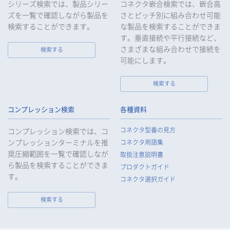
シリーズ検索では、製品シリー
コネクタ嵌合検索では、嵌合高
ズを一覧で確認しながら製品を
さとピッチ別に組み合わせ可能
検索することができます。
な製品を検索することができま
す。垂直接続や平行接続など、
さまざまな組み合わせで接続を
検索する
可能にします。
検索する
コンプレッション検索
各種資料
コネクタ型番の見方
コンプレッション検索では、コ
ンプレッションターミナルを推
コネクタ用語集
奨圧縮範囲を一覧で確認しなが
取扱注意説明書
ら製品を検索することができま
プロダクトガイド
す。
コネクタ選択ガイド
検索する