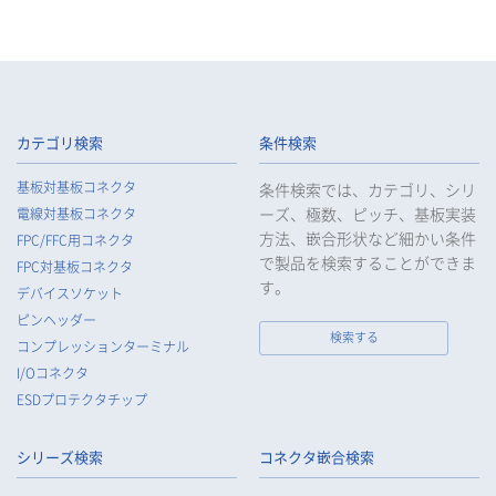
カテゴリ検索
条件検索
基板対基板コネクタ
条件検索では、カテゴリ、シリ
ーズ、極数、ピッチ、基板実装
電線対基板コネクタ
方法、嵌合形状など細かい条件
FPC/FFC用コネクタ
で製品を検索することができま
FPC対基板コネクタ
す。
デバイスソケット
ピンヘッダー
検索する
コンプレッションターミナル
I/Oコネクタ
ESDプロテクタチップ
シリーズ検索
コネクタ嵌合検索