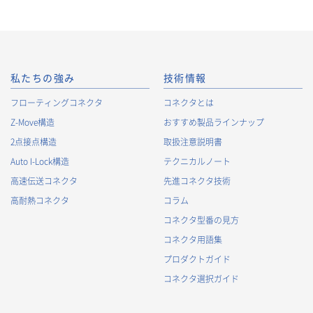
私たちの強み
技術情報
フローティングコネクタ
コネクタとは
Z-Move構造
おすすめ製品ラインナップ
2点接点構造
取扱注意説明書
Auto I-Lock構造
テクニカルノート
高速伝送コネクタ
先進コネクタ技術
高耐熱コネクタ
コラム
コネクタ型番の見方
コネクタ用語集
プロダクトガイド
コネクタ選択ガイド