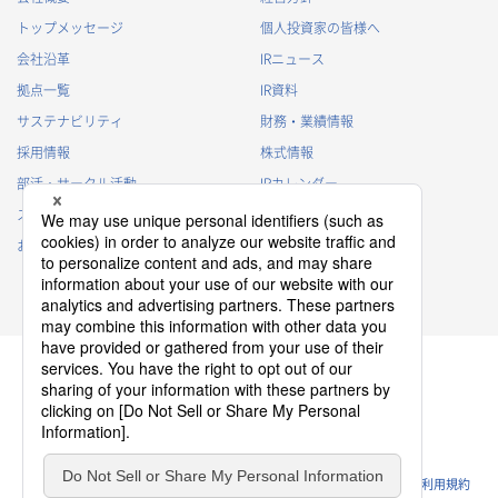
トップメッセージ
個人投資家の皆様へ
会社沿革
IRニュース
拠点一覧
IR資料
サステナビリティ
財務・業績情報
採用情報
株式情報
部活・サークル活動
IRカレンダー
スポンサー活動
IRに関するよくあるご質問
お問い合わせ
IRポリシー
免責事項
プライバシーポリシー
クッキーポリシー
ソーシャルメディアポリシー
ウェブサイトのご利用条件
利用規約