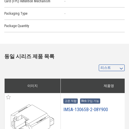
Card (FPC) Retention Mechanism
-
Packaging Type
-
Package Quantity
동일 시리즈 제품 목록
이미지
제품명
고온 적합
Web 구입 가능
IMSA-13065B-2-08Y900