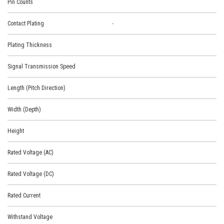
Pin Counts
Contact Plating
-
Plating Thickness
Signal Transmission Speed
Length (Pitch Direction)
Width (Depth)
Height
Rated Voltage (AC)
Rated Voltage (DC)
Rated Current
Withstand Voltage