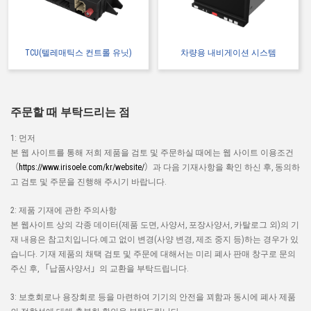
TCU(텔레매틱스 컨트롤 유닛)
차량용 내비게이션 시스템
주문할 때 부탁드리는 점
1: 먼저
본 웹 사이트를 통해 저희 제품을 검토 및 주문하실 때에는 웹 사이트 이용조건
（
https://www.irisoele.com/kr/website/
）과 다음 기재사항을 확인 하신 후, 동의하
고 검토 및 주문을 진행해 주시기 바랍니다.
2: 제품 기재에 관한 주의사항
본 웹사이트 상의 각종 데이터(제품 도면, 사양서, 포장사양서, 카탈로그 외)의 기
재 내용은 참고치입니다.예고 없이 변경(사양 변경, 제조 중지 등)하는 경우가 있
습니다. 기재 제품의 채택 검토 및 주문에 대해서는 미리 폐사 판매 창구로 문의
주신 후, 「납품사양서」의 교환을 부탁드립니다.
3: 보호회로나 용장회로 등을 마련하여 기기의 안전을 꾀함과 동시에 폐사 제품