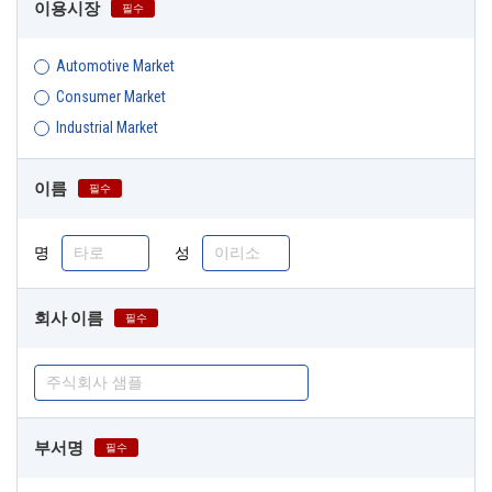
이용시장
필수
Automotive Market
Consumer Market
Industrial Market
이름
필수
명
성
회사 이름
필수
부서명
필수