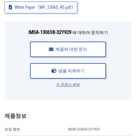
White Paper（WP_13065_R5.pdf）
IMSA-13065B-32Y929
에 대하여 문의하기
제품에 대한 문의
샘플 의뢰하기
※ 주문시 부탁
제품정보
포장 형번
IMSA-13065B-32Y929