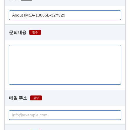
문의내용
필수
메일 주소
필수