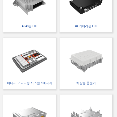
IMSA-13065B-2-12Y902
ADAS용 ECU
뷰 카메라용 ECU
고온 적합
Web 구입 가능
IMSA-13065B-2-16Y900
배터리 모니터링 시스템 / 배터리
차량용 충전기
고온 적합
Web 구입 가능
IMSA-13065B-2-16Y901