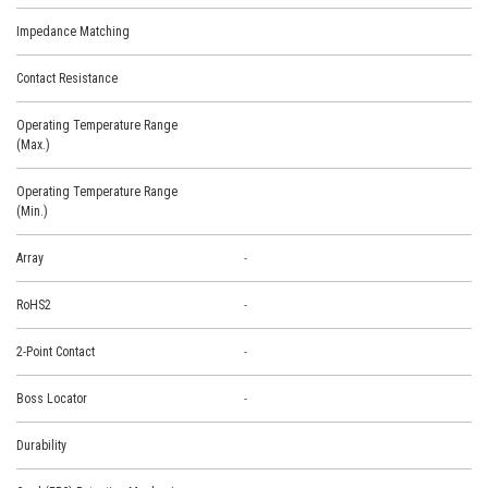
Impedance Matching
Contact Resistance
Operating Temperature Range
(Max.)
Operating Temperature Range
(Min.)
Array
-
RoHS2
-
2-Point Contact
-
Boss Locator
-
Durability