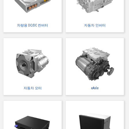
차량용 DC/DC 컨버터
자동차 인버터
자동차 모터
eAxle