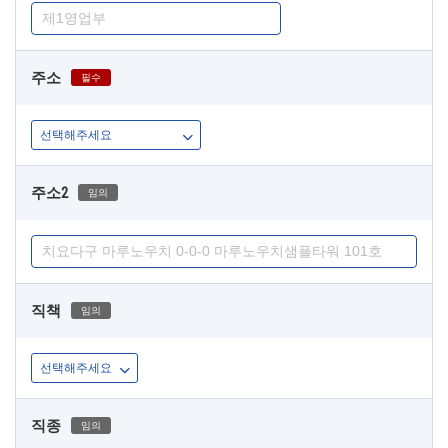
주소
필수
주소2
임의
직책
임의
직종
임의