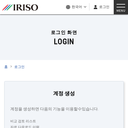
한국어
로그인
로그인 화면
LOGIN
홈
로그인
계정 생성
계정을 생성하면 다음의 기능을 이용할수있습니다.
비교 검토 리스트
자료 다운로드 이력