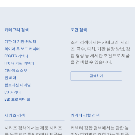
카테고리 검색
조건 검색
기판 대 기판 커넥터
조건 검색에서는 카테고리, 시리
즈, 극수, 피치, 기판 실장 방법, 감
와이어 투 보드 커넥터
합 형상 등 세세한 조건으로 제품
FPC/FFC 커넥터
을 검색할 수 있습니다.
FPC 대 기판 커넥터
디바이스 소켓
검색하기
핀 헤더
컴프레션 터미널
I/O 커넥터
ESD 프로텍터 칩
시리즈 검색
커넥터 감합 검색
시리즈 검색에서는 제품 시리즈
커넥터 감합 검색에서는 감합 높
를 목록으로 확인하면서 제품을
이와 피치별로 조합 가능한 제품