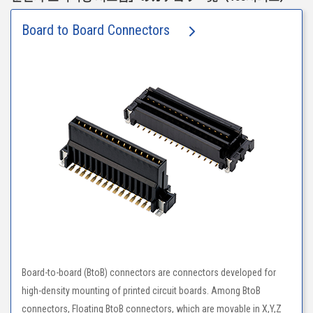
Board to Board Connectors
Board-to-board (BtoB) connectors are connectors developed for
high-density mounting of printed circuit boards. Among BtoB
connectors, Floating BtoB connectors, which are movable in X,Y,Z