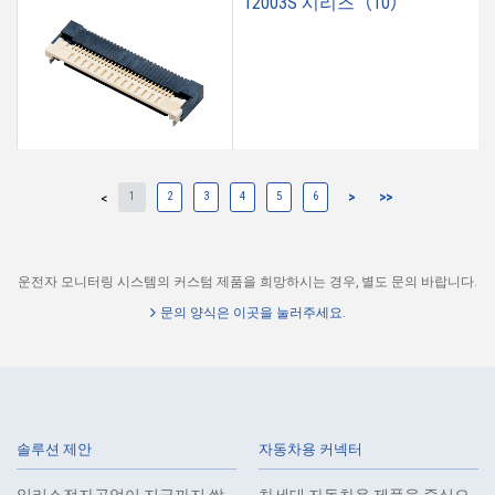
12003S 시리즈（10）
1
2
3
4
5
6
>
>>
<
12002S 시리즈（3）
운전자 모니터링 시스템의 커스텀 제품을 희망하시는 경우, 별도 문의 바랍니다.
문의 양식은 이곳을 눌러주세요.
12001S 시리즈（29）
솔루션 제안
자동차용 커넥터