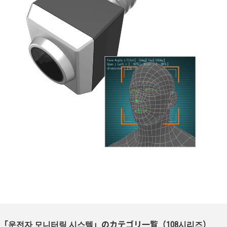
「운전자 모니터링 시스템」のカテゴリ一覧（108시리즈）