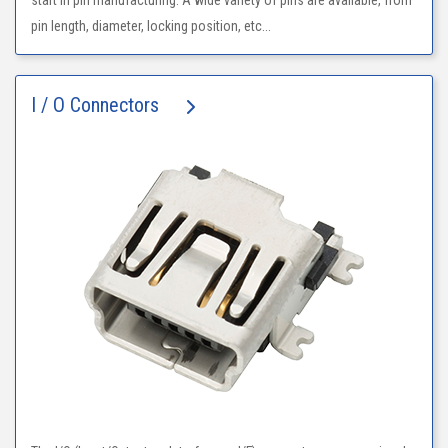
start in pin manufacturing. A wide variety of pins are available, from
pin length, diameter, locking position, etc...
I / O Connectors