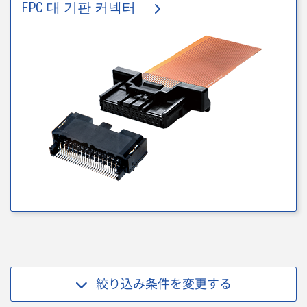
FPC 대 기판 커넥터
絞り込み条件を
変更する