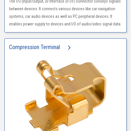
The I/O (Input/Output, or Interface or I/F) connector conveys signals
between devices. It connects various devices like car navigation
systems, car audio devices as well as PC peripheral devices. It
enables power supply to devices and I/O of audio/video signal data.
Compression Terminal