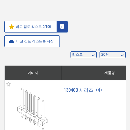
비교 검토 리스트
0
/100
비교 검토 리스트를 저장
이미지
제품명
13040B 시리즈（4）