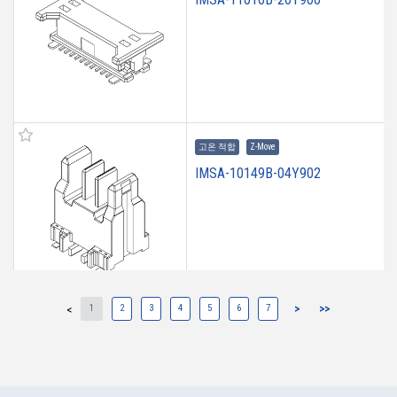
고온 적합
Z-Move
IMSA-10149B-04Y902
1
2
3
4
5
6
7
>
>>
<
고온 적합
Z-Move
IMSA-10149B-05Y917