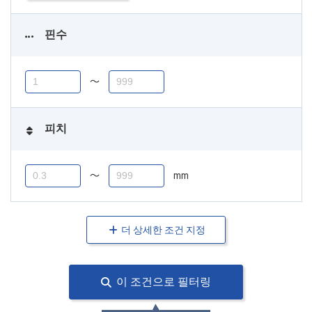
핀수
〜
피치
〜
mm
더 상세한 조건 지정
이 조건으로 필터링