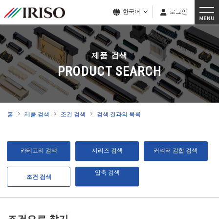
한국어
로그인
제품 검색
PRODUCT SEARCH
홈
제품 검색
조건 검색
검색 결과의 목록
카테고리 검색
시리즈 검색
커넥터 감합 검색
압축 검색
조건 검색