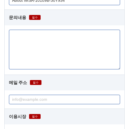
문의내용
필수
메일 주소
필수
이용시장
필수