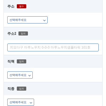
주소
필수
주소2
임의
직책
임의
직종
임의