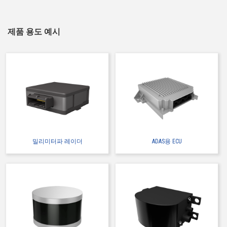
제품 용도 예시
Web 구입 가능
IMSA-10109B-30Y908
밀리미터파 레이더
ADAS용 ECU
Web 구입 가능
IMSA-10109B-30Y934