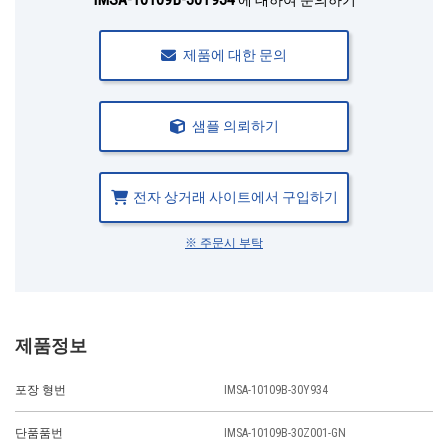
에 대하여 문의하기
제품에 대한 문의
샘플 의뢰하기
전자 상거래 사이트에서 구입하기
※ 주문시 부탁
제품정보
포장 형번
IMSA-10109B-30Y934
단품품번
IMSA-10109B-30Z001-GN