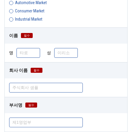
Automotive Market
Consumer Market
Industrial Market
이름
필수
명
성
회사 이름
필수
부서명
필수