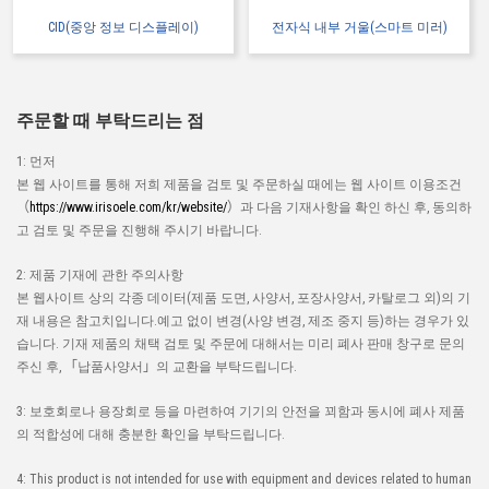
CID(중앙 정보 디스플레이)
전자식 내부 거울(스마트 미러)
주문할 때 부탁드리는 점
1: 먼저
본 웹 사이트를 통해 저희 제품을 검토 및 주문하실 때에는 웹 사이트 이용조건
（
https://www.irisoele.com/kr/website/
）과 다음 기재사항을 확인 하신 후, 동의하
고 검토 및 주문을 진행해 주시기 바랍니다.
2: 제품 기재에 관한 주의사항
본 웹사이트 상의 각종 데이터(제품 도면, 사양서, 포장사양서, 카탈로그 외)의 기
재 내용은 참고치입니다.예고 없이 변경(사양 변경, 제조 중지 등)하는 경우가 있
습니다. 기재 제품의 채택 검토 및 주문에 대해서는 미리 폐사 판매 창구로 문의
주신 후, 「납품사양서」의 교환을 부탁드립니다.
3: 보호회로나 용장회로 등을 마련하여 기기의 안전을 꾀함과 동시에 폐사 제품
의 적합성에 대해 충분한 확인을 부탁드립니다.
4: This product is not intended for use with equipment and devices related to human