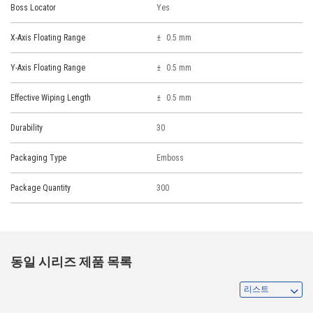
Boss Locator
Yes
X-Axis Floating Range
0.5 mm
Y-Axis Floating Range
0.5 mm
Effective Wiping Length
0.5 mm
Durability
30
Packaging Type
Emboss
Package Quantity
300
동일 시리즈 제품 목록