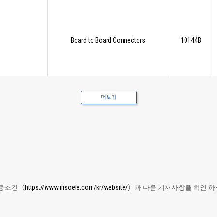
Board to Board Connectors
10144B
더보기
Board to Board Connectors
10144B
이용조건（
https://www.irisoele.com/kr/website/
）과 다음 기재사항을 확인 하신