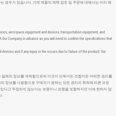
하는 경우가 있습니다. 기재 제품의 채택 검토 및 주문에 대해서는 미리 폐
140
0.5
SMT
RightAngle
evices, aerospace equipment and devices, transportation equipment, and
th Our Company in advance as you will need to confirm the specifications that
vices and if any injury or fire occurs due to failure of the product. Our
120
0.5
SMT
RightAngle
 기타 일체의 정보를 게재함으로써 이것이 단독이든 조합이든 어떠한 권리를
일체의 정보를 사용함으로 구매자가 원하는 모든 권리의 취득에 따른 모든
고 있다고 주장되지 않는다는 보증이나 표명을 포함하지만 이에 한하지 않
.
100
0.5
SMT
RightAngle