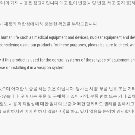
 외)의 기재 내용은 참고치입니다.예고 없이 변경(사양 변경, 제조 중지 등)
Board to Board Connectors
10144B
폐사 제품의 적합성에 대해 충분한 확인을 부탁드립니다.
 to human life such as medical equipment and devices, nuclear equipment and d
re considering using our products for these purposes, please be sure to check wi
 this product is used for the control systems of these types of equipment and de
Board to Board Connectors
10144B
se of installing it in a weapon system.
있으며 어떠한 보증을 하는 것은 아닙니다. 당사는 사양, 부품 번호 또는
 않습니다. 구매자는 주문 및 구매함에 있어 사양, 부품 번호 또는 기타 
모든 정보 사용의 적절성에 대한 일체의 보증(어떠한 행위라도 권리를 침해하
을 포함하지만 이에 한하지 않습니다)을 하고 있지 않음을 분명히 명시합니다
Board to Board Connectors
10144B