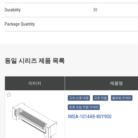
Durability
30
Package Quantity
동일 시리즈 제품 목록
이미지
제품명
고속 신호 대응
고온 적합
플로팅 커넥터
로봇 조립 적합 커넥터
IMSA-10144B-80Y900