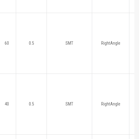
60
0.5
SMT
RightAngle
40
0.5
SMT
RightAngle