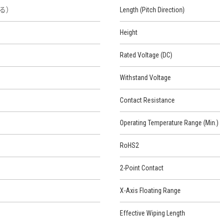
よる）
Length (Pitch Direction)
Height
Rated Voltage (DC)
Withstand Voltage
Contact Resistance
Operating Temperature Range (Min.)
RoHS2
2-Point Contact
X-Axis Floating Range
Effective Wiping Length