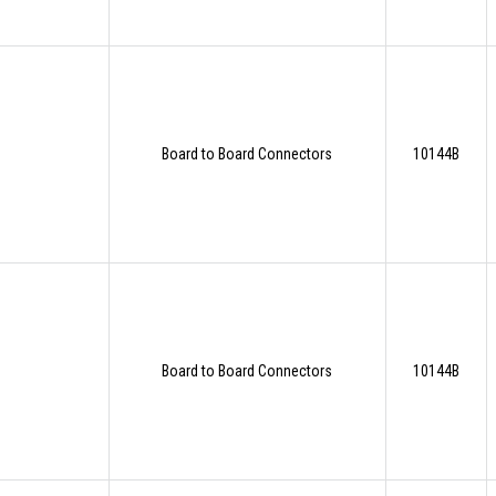
Board to Board Connectors
10144B
Board to Board Connectors
10144B