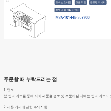
고속 신호 대응
고온 적합
플로팅 커넥터
로봇 조립 적합 커넥터
IMSA-10144B-20Y900
고속 신호 대응
고온 적합
플로팅 커넥터
로봇 조립 적합 커넥터
IMSA-10144B-160Y900
주문할 때 부탁드리는 점
1: 먼저
본 웹 사이트를 통해 저희 제품을 검토 및 주문하실 때에는 웹 사이트 
고속 신호 대응
고온 적합
플로팅 커넥터
2: 제품 기재에 관한 주의사항
로봇 조립 적합 커넥터