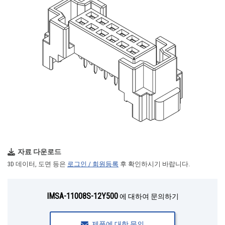
자료 다운로드
3D 데이터, 도면 등은
로그인 / 회원등록
후 확인하시기 바랍니다.
IMSA-11008S-12Y500
에 대하여 문의하기
제품에 대한 문의