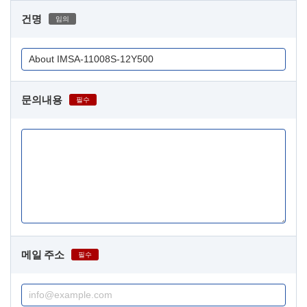
건명
임의
문의내용
필수
메일 주소
필수