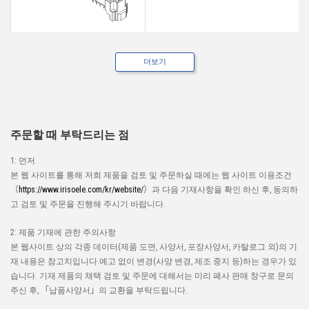
더보기
IMSA-11008S-40Y502
주문할 때 부탁드리는 점
1: 먼저
본 웹 사이트를 통해 저희 제품을 검토 및 주문하실 때에는 웹 사이트 이용조건
（
https://www.irisoele.com/kr/website/
）과 다음 기재사항을 확인 하신 후, 동의하
고 검토 및 주문을 진행해 주시기 바랍니다.
2: 제품 기재에 관한 주의사항
본 웹사이트 상의 각종 데이터(제품 도면, 사양서, 포장사양서, 카탈로그 외)의 기
재 내용은 참고치입니다.예고 없이 변경(사양 변경, 제조 중지 등)하는 경우가 있
습니다. 기재 제품의 채택 검토 및 주문에 대해서는 미리 폐사 판매 창구로 문의
주신 후, 「납품사양서」의 교환을 부탁드립니다.