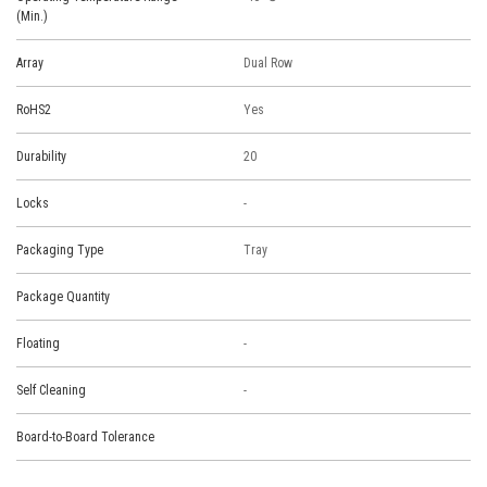
(Min.)
Array
Dual Row
RoHS2
Yes
Durability
20
Locks
-
Packaging Type
Tray
Package Quantity
Floating
-
Self Cleaning
-
Board-to-Board Tolerance