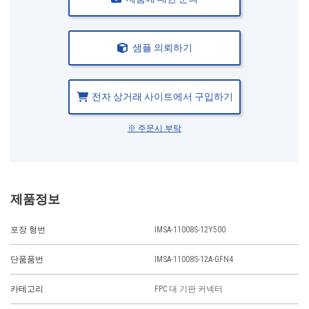
샘플 의뢰하기
전자 상거래 사이트에서 구입하기
※ 주문시 부탁
제품정보
포장 형번
IMSA-11008S-12Y500
단품품번
IMSA-11008S-12A-GFN4
카테고리
FPC 대 기판 커넥터