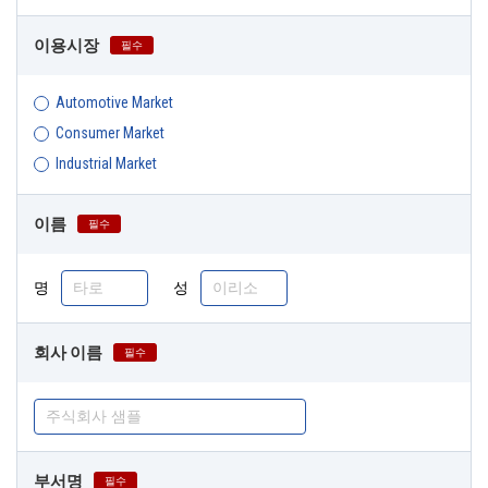
이용시장
필수
Automotive Market
Consumer Market
Industrial Market
이름
필수
명
성
회사 이름
필수
부서명
필수