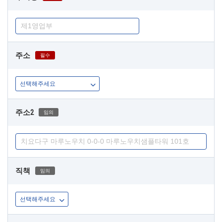
주소
필수
주소2
임의
직책
임의