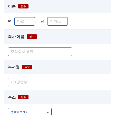
이름
필수
명
성
회사 이름
필수
부서명
필수
주소
필수