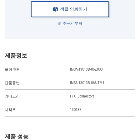
샘플 의뢰하기
※ 주문시 부탁
제품정보
포장 형번
IMSA-13013B-06Z900
단품품번
IMSA-13013B-06A-TM1
카테고리
I / O Connectors
시리즈
13013B
제품 성능