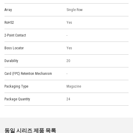
Array
Single Row
RoHS2
Yes
2-Point Contact
-
Boss Locator
Yes
Durability
20
Card (FPC) Retention Mechanism
-
Packaging Type
Magazine
Package Quantity
24
동일 시리즈 제품 목록