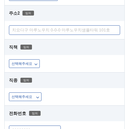
주소2
임의
직책
임의
직종
임의
전화번호
임의