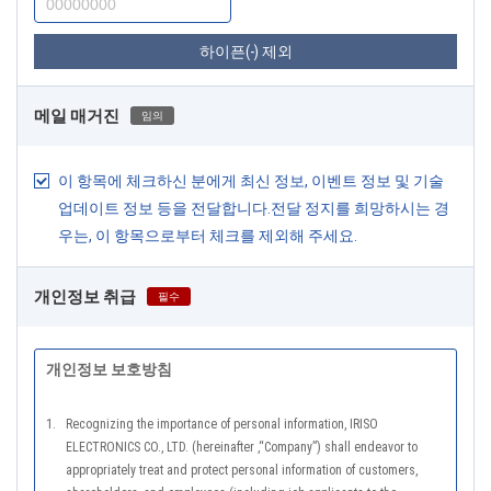
하이픈(-) 제외
메일 매거진
임의
이 항목에 체크하신 분에게 최신 정보, 이벤트 정보 및 기술
업데이트 정보 등을 전달합니다.전달 정지를 희망하시는 경
우는, 이 항목으로부터 체크를 제외해 주세요.
개인정보 취급
필수
개인정보 보호방침
1.
Recognizing the importance of personal information, IRISO
ELECTRONICS CO., LTD. (hereinafter ,“Company”) shall endeavor to
appropriately treat and protect personal information of customers,