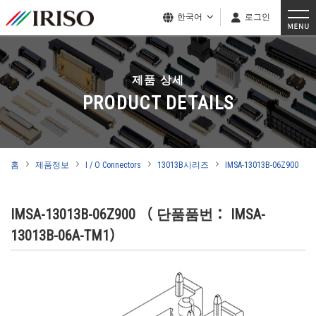
한국어
로그인
제품 상세
PRODUCT DETAILS
홈
제품정보
I / O Connectors
13013B시리즈
IMSA-13013B-06Z900
IMSA-13013B-06Z900
（ 단품품번： IMSA-
13013B-06A-TM1）