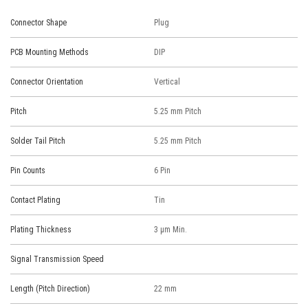
Connector Shape
Plug
PCB Mounting Methods
DIP
Connector Orientation
Vertical
Pitch
5.25 mm Pitch
Solder Tail Pitch
5.25 mm Pitch
Pin Counts
6 Pin
Contact Plating
Tin
Plating Thickness
3 μm Min.
Signal Transmission Speed
Length (Pitch Direction)
22 mm