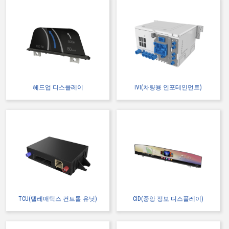
헤드업 디스플레이
IVI(차량용 인포테인먼트)
TCU(텔레매틱스 컨트롤 유닛)
CID(중앙 정보 디스플레이)