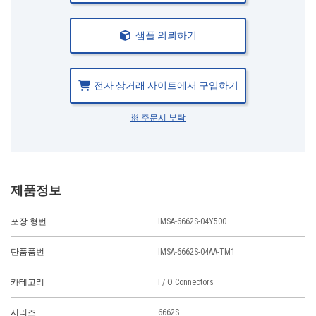
샘플 의뢰하기
전자 상거래 사이트에서 구입하기
※ 주문시 부탁
제품정보
포장 형번
IMSA-6662S-04Y500
단품품번
IMSA-6662S-04AA-TM1
카테고리
I / O Connectors
시리즈
6662S