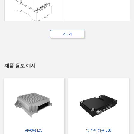
더보기
Web 구입 가능
IMSA-6662S-05Y900
제품 용도 예시
ADAS용 ECU
뷰 카메라용 ECU