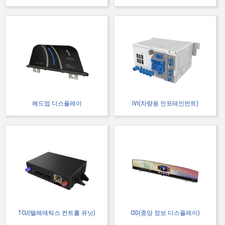
헤드업 디스플레이
IVI(차량용 인포테인먼트)
TCU(텔레매틱스 컨트롤 유닛)
CID(중앙 정보 디스플레이)