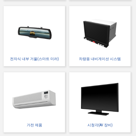
전자식 내부 거울(스마트 미러)
차량용 내비게이션 시스템
가전 제품
시청각(AV 장비)