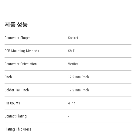
제품 성능
Connector Shape
Socket
PCB Mounting Methods
SMT
Connector Orientation
Vertical
Pitch
17.2 mm Pitch
Solder Tail Pitch
17.2 mm Pitch
Pin Counts
4 Pin
Contact Plating
-
Plating Thickness