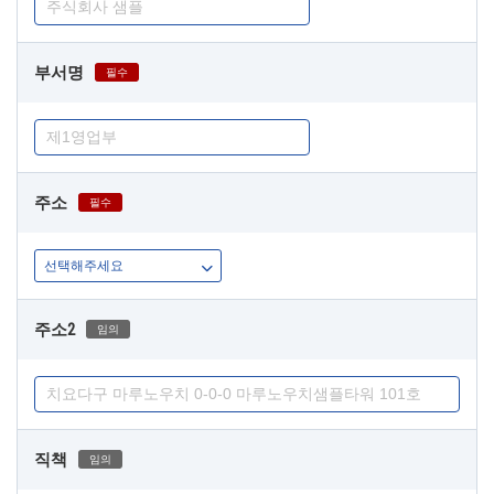
부서명
필수
주소
필수
주소2
임의
직책
임의