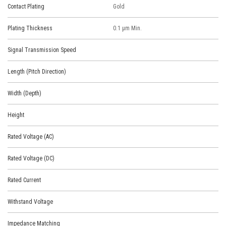
Contact Plating
Gold
Plating Thickness
0.1 μm Min.
Signal Transmission Speed
Length (Pitch Direction)
Width (Depth)
Height
Rated Voltage (AC)
Rated Voltage (DC)
Rated Current
Withstand Voltage
Impedance Matching