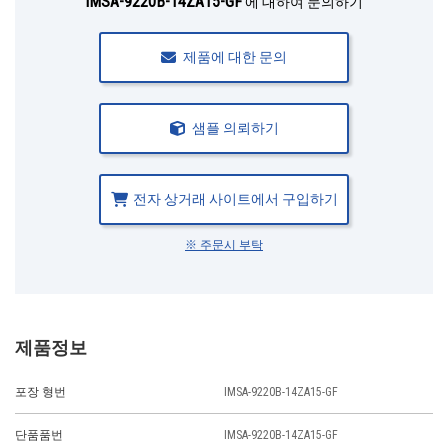
IMSA-9220B-14ZA15-GF
에 대하여 문의하기
제품에 대한 문의
샘플 의뢰하기
전자 상거래 사이트에서 구입하기
※ 주문시 부탁
제품정보
포장 형번
IMSA-9220B-14ZA15-GF
단품품번
IMSA-9220B-14ZA15-GF