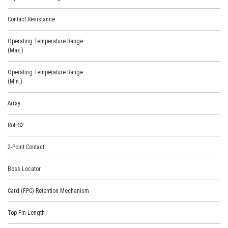
Contact Resistance
Operating Temperature Range
(Max.)
Operating Temperature Range
(Min.)
Array
RoHS2
2-Point Contact
Boss Locator
Card (FPC) Retention Mechanism
Top Pin Length