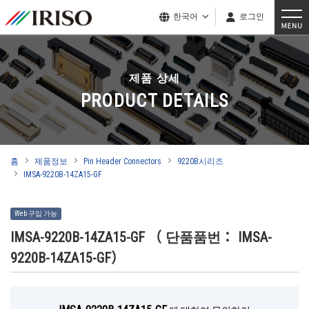
한국어
로그인
제품 상세
PRODUCT DETAILS
홈
제품정보
Pin Header Connectors
9220B시리즈
IMSA-9220B-14ZA15-GF
Web 구입 가능
IMSA-9220B-14ZA15-GF
（ 단품품번： IMSA-
9220B-14ZA15-GF）