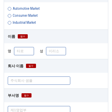
Automotive Market
Consumer Market
Industrial Market
이름
필수
명
성
회사 이름
필수
부서명
필수