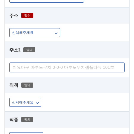
주소
필수
주소2
임의
직책
임의
직종
임의