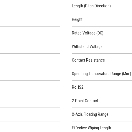
Length (Pitch Direction)
Height
Rated Voltage (DC)
Withstand Voltage
Contact Resistance
Operating Temperature Range (Min.)
RoHS2
2-Point Contact
X-Axis Floating Range
Effective Wiping Length