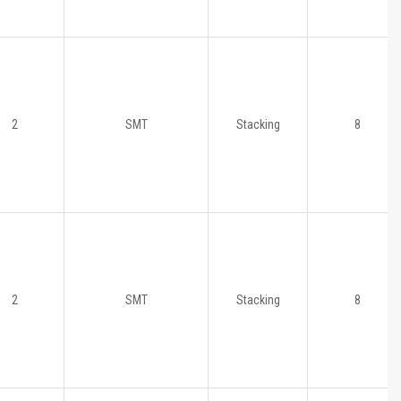
2
SMT
Stacking
8
2
SMT
Stacking
8