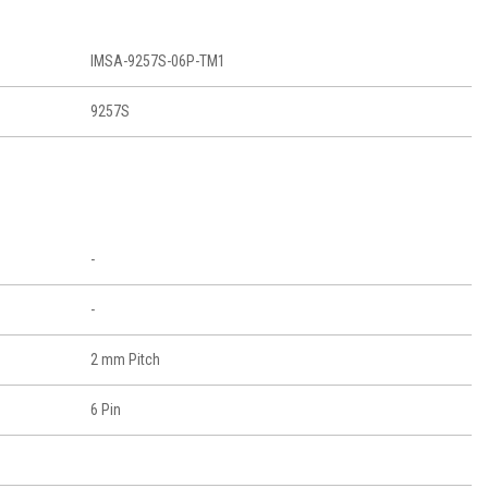
IMSA-9257S-06P-TM1
9257S
-
-
2 mm Pitch
6 Pin