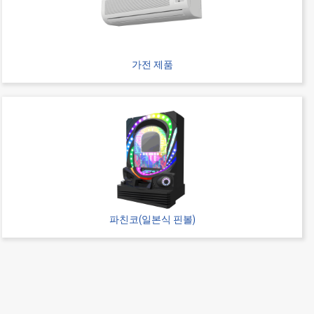
2
SMT
Stacking
8
가전 제품
2
SMT
Stacking
8
파친코(일본식 핀볼)
2
SMT
Stacking
8