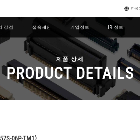
한국
의 강점
접속제안
기업정보
IR 정보
제품 상세
PRODUCT DETAILS
7S-06P-TM1）