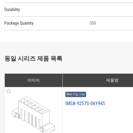
Durability
Package Quantity
350
동일 시리즈 제품 목록
이미지
제품명
Web 구입 가능
IMSA-9257S-06Y945