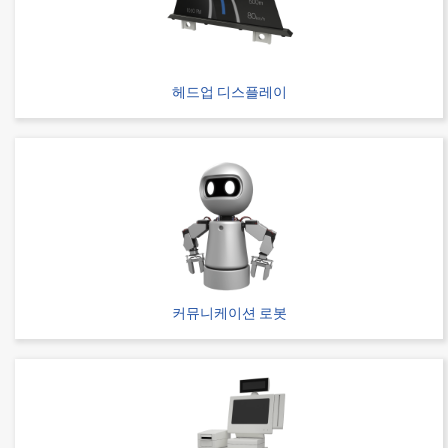
헤드업 디스플레이
Web 구입 가능
IMSA-9257S-14Y935
커뮤니케이션 로봇
Web 구입 가능
IMSA-9257S-16Y935