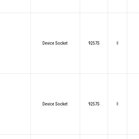
Device Socket
9257S
8
Device Socket
9257S
8