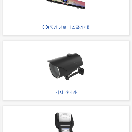
Device Socket
9257S
14
CID(중앙 정보 디스플레이)
Device Socket
9257S
14
감시 카메라
Device Socket
9257S
16