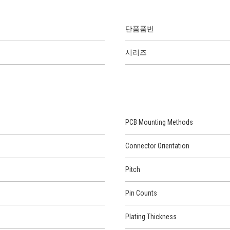
단품품번
시리즈
PCB Mounting Methods
Connector Orientation
Pitch
Pin Counts
Plating Thickness