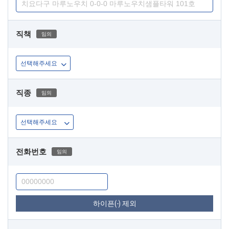
직책
임의
직종
임의
전화번호
임의
하이픈(-) 제외