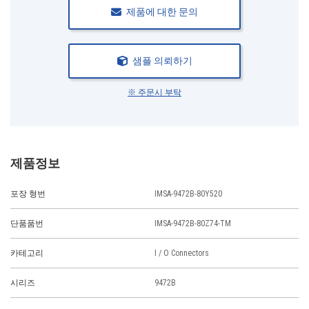
제품에 대한 문의
샘플 의뢰하기
※ 주문시 부탁
제품정보
포장 형번
IMSA-9472B-80Y520
단품품번
IMSA-9472B-80Z74-TM
카테고리
I / O Connectors
시리즈
9472B