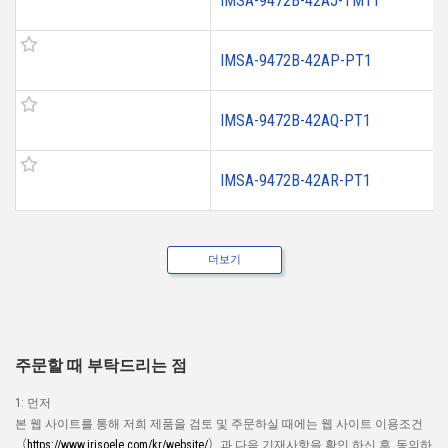
IMSA-9472B-42AJ-TM11
IMSA-9472B-42AP-PT1
IMSA-9472B-42AQ-PT1
IMSA-9472B-42AR-PT1
더보기
주문할 때 부탁드리는 점
1: 먼저
본 웹 사이트를 통해 저희 제품을 검토 및 주문하실 때에는 웹 사이트 이용조건
（
https://www.irisoele.com/kr/website/
）과 다음 기재사항을 확인 하신 후, 동의하