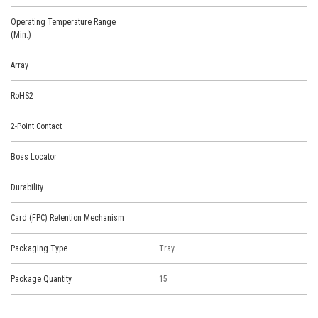
Operating Temperature Range
(Min.)
Array
RoHS2
2-Point Contact
Boss Locator
Durability
Card (FPC) Retention Mechanism
Packaging Type
Tray
Package Quantity
15