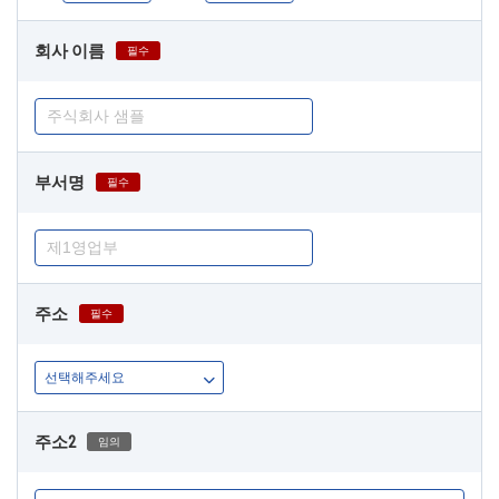
회사 이름
필수
부서명
필수
주소
필수
주소2
임의