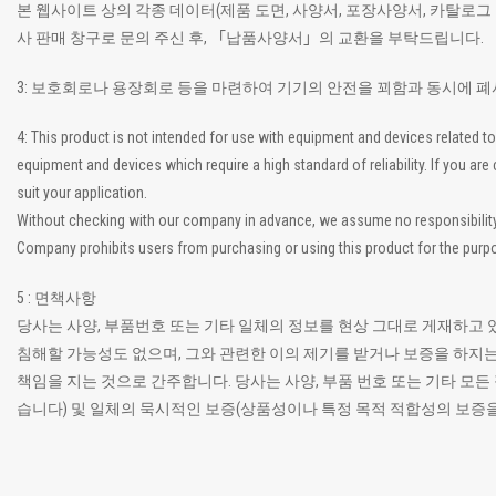
본 웹사이트 상의 각종 데이터(제품 도면, 사양서, 포장사양서, 카탈로그
사 판매 창구로 문의 주신 후, 「납품사양서」의 교환을 부탁드립니다.
3: 보호회로나 용장회로 등을 마련하여 기기의 안전을 꾀함과 동시에 
4: This product is not intended for use with equipment and devices related
equipment and devices which require a high standard of reliability. If you a
suit your application.
Without checking with our company in advance, we assume no responsibility if
Company prohibits users from purchasing or using this product for the purpo
5 : 면책사항
당사는 사양, 부품번호 또는 기타 일체의 정보를 현상 그대로 게재하고 
침해할 가능성도 없으며, 그와 관련한 이의 제기를 받거나 보증을 하지는
책임을 지는 것으로 간주합니다. 당사는 사양, 부품 번호 또는 기타 
습니다) 및 일체의 묵시적인 보증(상품성이나 특정 목적 적합성의 보증