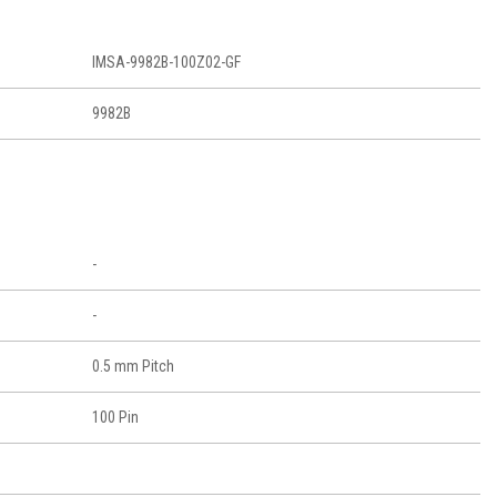
IMSA-9982B-100Z02-GF
9982B
-
-
0.5 mm Pitch
100 Pin