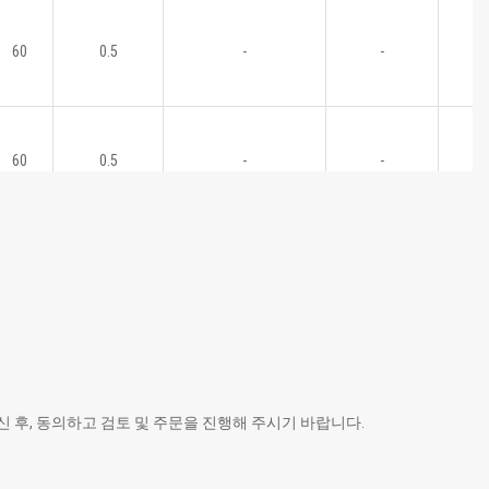
60
0.5
-
-
60
0.5
-
-
 후, 동의하고 검토 및 주문을 진행해 주시기 바랍니다.