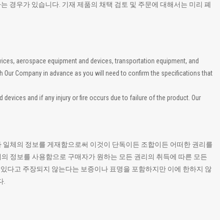
하는 경우가 있습니다. 기재 제품의 채택 검토 및 주문에 대해서는 미리 폐
evices, aerospace equipment and devices, transportation equipment, and
th Our Company in advance as you will need to confirm the specifications that
vices and if any injury or fire occurs due to failure of the product. Our
 기타 일체의 정보를 게재함으로써 이것이 단독이든 조합이든 어떠한 권리를
일체의 정보를 사용함으로 구매자가 원하는 모든 권리의 취득에 따른 모든
고 있다고 주장되지 않는다는 보증이나 표명을 포함하지만 이에 한하지 않
.