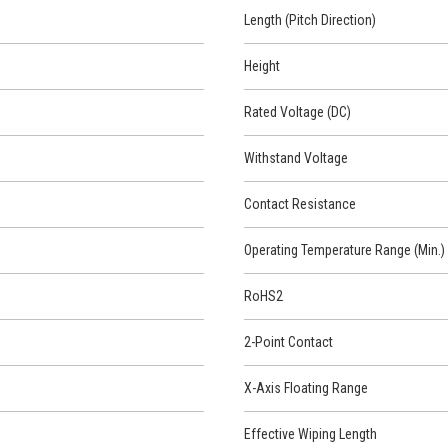
Length (Pitch Direction)
Height
Rated Voltage (DC)
Withstand Voltage
Contact Resistance
Operating Temperature Range (Min.)
RoHS2
2-Point Contact
X-Axis Floating Range
Effective Wiping Length