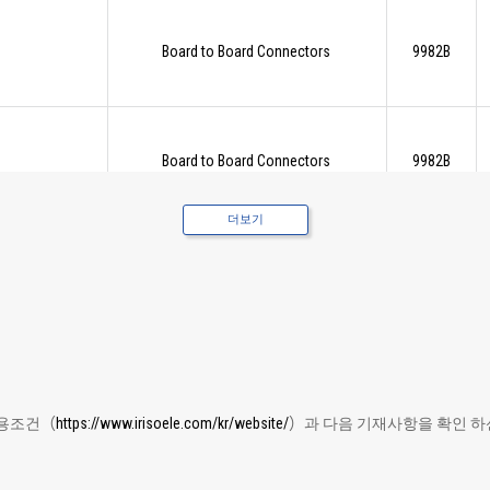
Board to Board Connectors
9982B
Board to Board Connectors
9982B
더보기
이용조건（
https://www.irisoele.com/kr/website/
）과 다음 기재사항을 확인 하신