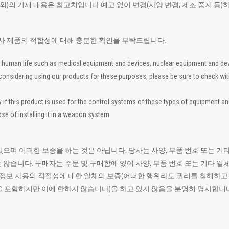
 외)의 기재 내용은 참고치입니다.예고 없이 변경(사양 변경, 제조 중지 등)
폐사 제품의 적합성에 대해 충분한 확인을 부탁드립니다.
 to human life such as medical equipment and devices, nuclear equipment and d
re considering using our products for these purposes, please be sure to check wi
 this product is used for the control systems of these types of equipment and de
se of installing it in a weapon system.
있으며 어떠한 보증을 하는 것은 아닙니다. 당사는 사양, 부품 번호 또는
 않습니다. 구매자는 주문 및 구매함에 있어 사양, 부품 번호 또는 기타 
모든 정보 사용의 적절성에 대한 일체의 보증(어떠한 행위라도 권리를 침해하
을 포함하지만 이에 한하지 않습니다)을 하고 있지 않음을 분명히 명시합니다