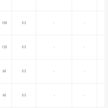
100
0.5
-
-
120
0.5
-
-
60
0.5
-
-
60
0.5
-
-