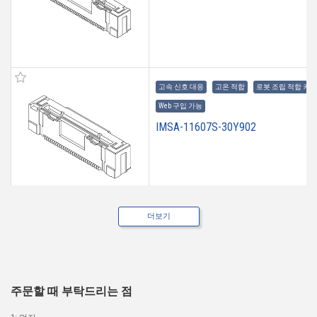
고속 신호 대응
고온 적합
로봇 조립 적합 커
Web 구입 가능
IMSA-11607S-30Y902
더보기
고속 신호 대응
고온 적합
로봇 조립 적합 커
Web 구입 가능
IMSA-11607S-20Y902
주문할 때 부탁드리는 점