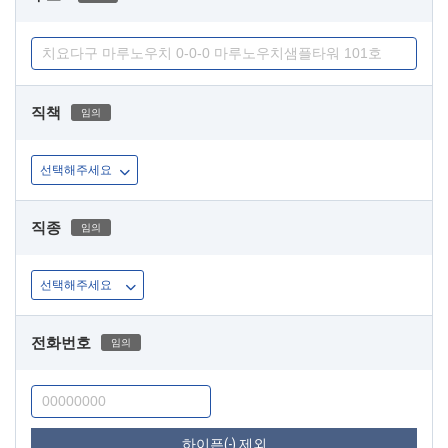
직책
임의
직종
임의
전화번호
임의
하이픈(-) 제외