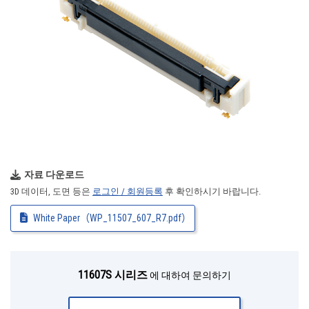
자료 다운로드
3D 데이터, 도면 등은
로그인 / 회원등록
후 확인하시기 바랍니다.
White Paper（WP_11507_607_R7.pdf）
11607S 시리즈
에 대하여 문의하기