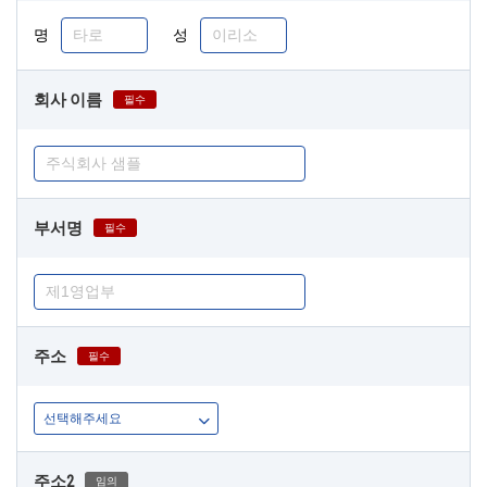
명
성
회사 이름
필수
부서명
필수
주소
필수
주소2
임의