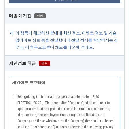
메일 매거진
임의
이 항목에 체크하신 분에게 최신 정보, 이벤트 정보 및 기술
업데이트 정보 등을 전달합니다.전달 정지를 희망하시는 경
우는, 이 항목으로부터 체크를 제외해 주세요.
개인정보 취급
필수
개인정보 보호방침
1.
Recognizing the importance of personal information, IRISO
ELECTRONICS CO., LTD. (hereinafter ,“Company”) shall endeavor to
appropriately treat and protect personal information of customers,
shareholders, and employees (including job applicants to the
Company and those who have left the Company) (hereinafter referred
to as the “Customers, etc.”) in accordance with the following privacy